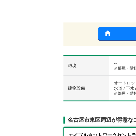
--
環境
※部屋・階
オートロック
建物設備
水道 / 下水
※部屋・階
名古屋市東区周辺が得意な
エイブルネットワークセント