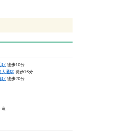
岳駅
徒歩10分
屋大通駅
徒歩16分
道駅
徒歩20分
ト造