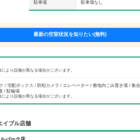
駐車場
駐車場なし
最新の空室状況を知りたい(無料)
数により設備が異なる場合がございます。
 / 宅配ボックス / 防犯カメラ / エレベーター / 敷地内ごみ置き場 / 集合郵
道 / 駐輪場
数により設備が異なる場合がございます。
エイブル店舗
ラルパーク店