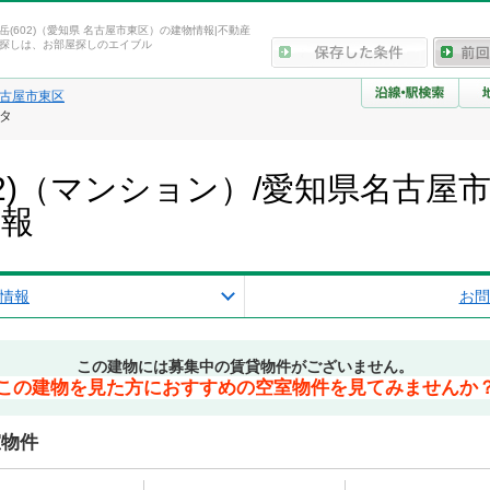
岳(602)（愛知県 名古屋市東区）の建物情報|不動産
探しは、お部屋探しのエイブル
古屋市東区
ータ
02)（マンション）/愛知県名古屋
情報
情報
お問
この建物には募集中の賃貸物件がございません。
この建物を見た方におすすめの空室物件を見てみませんか
室物件