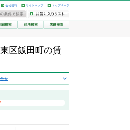
会社情報
サイトマップ
トップページ
市東区飯田町の賃
合せ
？