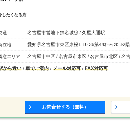
介したくなる店
交通
名古屋市営地下鉄名城線 / 久屋大通駅
所在地
愛知県名古屋市東区東桜1-10-36第44ｵｰｼｬﾝﾋﾞﾙ2階
得意エリア
名古屋市中区 / 名古屋市東区 / 名古屋市北区 / 
駅から近い
車でご案内
メール対応可
FAX対応可
お問合せする（無料）