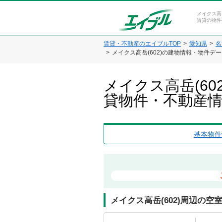
メイクス高
賃貸の物件
賃貸・不動産のエイブルTOP
愛知県
名
メイクス高岳(602)の建物情報・物件デ
メイクス高岳(6
貸物件・不動産
基本物件
メイクス高岳(602)周辺の空