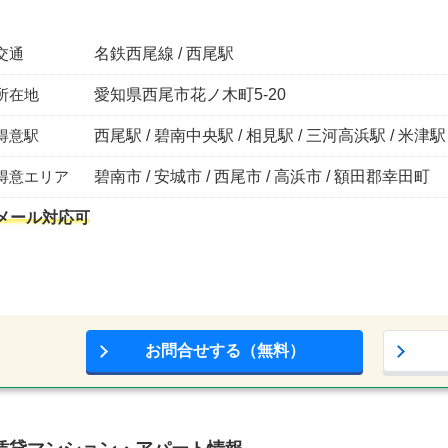
交通
名鉄西尾線 / 西尾駅
所在地
愛知県西尾市花ノ木町5-20
得意駅
西尾駅 / 碧南中央駅 / 相見駅 / 三河高浜駅 / 米津駅
得意エリア
碧南市 / 安城市 / 西尾市 / 高浜市 / 額田郡幸田町
メール対応可
お問合せする（無料）