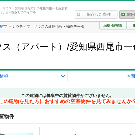
 サウス（愛知県 西尾市）の建物情報|不動産賃貸
は、お部屋探しのエイブル
尾市
ナウティブ サウスの建物情報・物件データ
ス（アパート）/愛知県西尾市一
情報
お問
この建物には募集中の賃貸物件がございません。
この建物を見た方におすすめの空室物件を見てみませんか
室物件