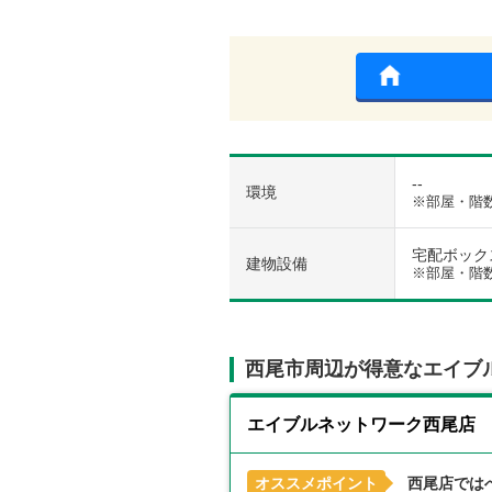
--
環境
※部屋・階
宅配ボックス 
建物設備
※部屋・階
西尾市周辺が得意なエイブ
エイブルネットワーク西尾店
オススメポイント
西尾店では