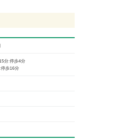
田
15分:停歩4分
:停歩16分