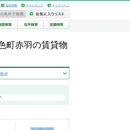
会社情報
サイトマップ
トップページ
色町赤羽の賃貸物
合せ
？