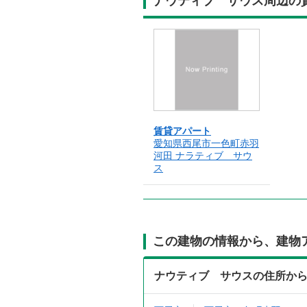
ナウティブ サウス周辺の
賃貸アパート
愛知県西尾市一色町赤羽
河田 ナラティブ サウ
ス
この建物の情報から、建物
ナウティブ サウスの住所か