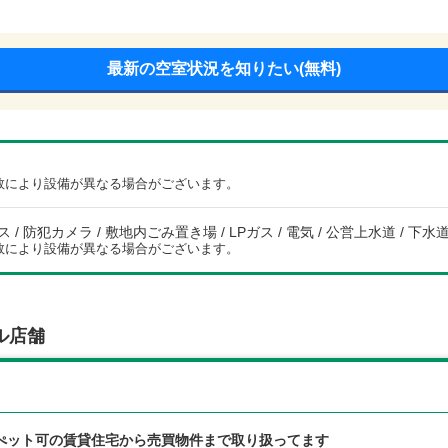
最新の空室状況を知りたい(無料)
数により設備が異なる場合がございます。
/ 防犯カメラ / 敷地内ごみ置き場 / LPガス / 電気 / 公営上水道 / 下水道
数により設備が異なる場合がございます。
ル店舗
ぺット可の賃貸住宅から売買物件まで取り扱ってます