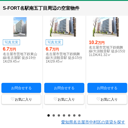
S-FORT名駅南五丁目周辺の空室物件
10.2
写真充実
写真充実
万円
名古屋市営地下鉄鶴舞
6.7
6.7
万円
万円
線/大須観音駅 徒歩15分
名古屋市営地下鉄東山
名古屋市営地下鉄鶴舞
1LDK/41.32㎡
線/名古屋駅 徒歩19分
線/大須観音駅 徒歩15分
1K/29.45㎡
1K/29.45㎡
お問合せする
お問合せする
お問合せする
お気に入り
お気に入り
お気に入り
愛知県名古屋市中村区の賃貸を探す