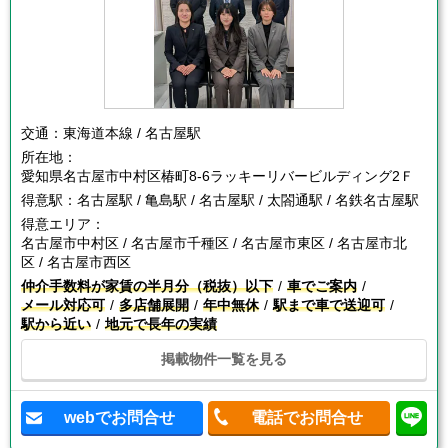
交通：
東海道本線 / 名古屋駅
所在地：
愛知県名古屋市中村区椿町8-6ラッキーリバービルディング2Ｆ
得意駅：
名古屋駅 / 亀島駅 / 名古屋駅 / 太閤通駅 / 名鉄名古屋駅
得意エリア：
名古屋市中村区 / 名古屋市千種区 / 名古屋市東区 / 名古屋市北
区 / 名古屋市西区
仲介手数料が家賃の半月分（税抜）以下
車でご案内
メール対応可
多店舗展開
年中無休
駅まで車で送迎可
駅から近い
地元で長年の実績
掲載物件一覧を見る
webでお問合せ
電話でお問合せ