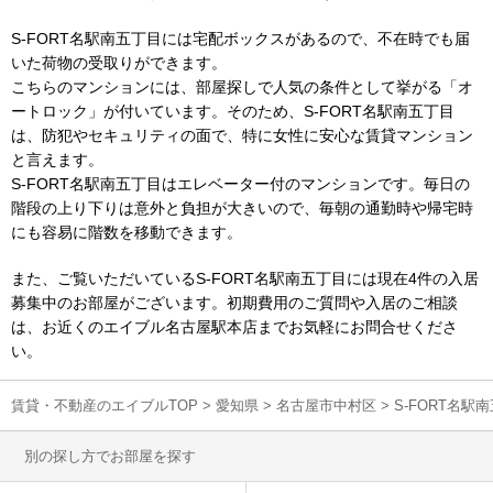
S-FORT名駅南五丁目には宅配ボックスがあるので、不在時でも届
いた荷物の受取りができます。
こちらのマンションには、部屋探しで人気の条件として挙がる「オ
ートロック」が付いています。そのため、S-FORT名駅南五丁目
は、防犯やセキュリティの面で、特に女性に安心な賃貸マンション
と言えます。
S-FORT名駅南五丁目はエレベーター付のマンションです。毎日の
階段の上り下りは意外と負担が大きいので、毎朝の通勤時や帰宅時
にも容易に階数を移動できます。
また、ご覧いただいているS-FORT名駅南五丁目には現在4件の入居
募集中のお部屋がございます。初期費用のご質問や入居のご相談
は、お近くのエイブル名古屋駅本店までお気軽にお問合せくださ
い。
賃貸・不動産のエイブルTOP
>
愛知県
>
名古屋市中村区
>
S-FORT名
別の探し方でお部屋を探す