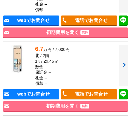
礼金 --
償却 --
webでお問合せ
電話でお問合せ
初期費用を聞く
無料
6.7
万円 / 7,000円
北 / 2階
1K / 29.45㎡
敷金 --
保証金 --
礼金 --
償却 --
webでお問合せ
電話でお問合せ
初期費用を聞く
無料