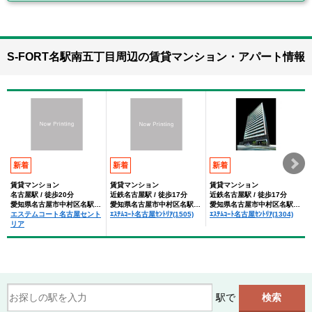
S-FORT名駅南五丁目周辺の賃貸マンション・アパート情報
新着
新着
新着
賃貸マンション
賃貸マンション
賃貸マンション
名古屋駅 / 徒歩20分
近鉄名古屋駅 / 徒歩17分
近鉄名古屋駅 / 徒歩17分
愛知県名古屋市中村区名駅南３丁目
愛知県名古屋市中村区名駅南３丁目
愛知県名古屋市中村区名駅南３丁目
エステムコート名古屋セント
ｴｽﾃﾑｺｰﾄ名古屋ｾﾝﾄﾘｱ(1505)
ｴｽﾃﾑｺｰﾄ名古屋ｾﾝﾄﾘｱ(1304)
リア
駅で