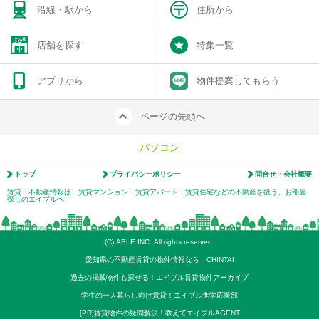
沿線・駅から
住所から
店舗を探す
特集一覧
アプリから
物件提案してもらう
ページの先頭へ
パソコン
トップ
プライバシーポリシー
問合せ・会社概要
賃貸・不動産情報は、賃貸マンション・賃貸アパート・賃貸住宅などの不動産を扱う、お部屋
探しのエイブルへ
(C) ABLE INC. All rights reserved.
愛知県の不動産賃貸の物件情報なら CHINTAI
過去の掲載物件も探せる！エイブル賃貸物件アーカイブ
学生の一人暮らし向け賃貸！エイブル進学応援部
[PR]賃貸物件の疑問解決！教えてエイブルAGENT