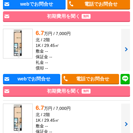
webでお問合せ
電話でお問合せ
初期費用を聞く
無料
6.7
万円 / 7,000円
北 / 2階
1K / 29.45㎡
敷金 --
保証金 --
礼金 --
償却 --
webでお問合せ
電話でお問合せ
初期費用を聞く
無料
6.7
万円 / 7,000円
北 / 2階
1K / 29.45㎡
敷金 --
保証金 --