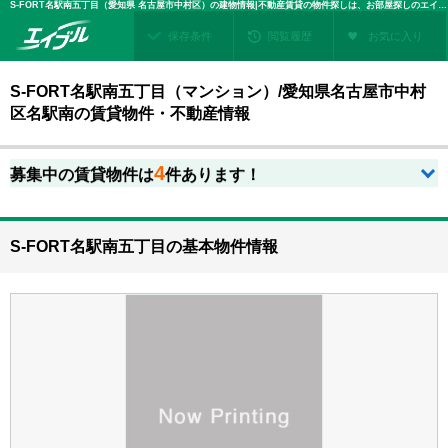
S-FORT名駅南五丁目（愛知県 名古屋市中村区）の建物情報|不動産賃貸の物件探しは、お部屋探しのエイブル
保存条件
閲覧履歴
お気に入り
S-FORT名駅南五丁目（マンション）/愛知県名古屋市中村
区名駅南の賃貸物件・不動産情報
4
募集中の賃貸物件は
件あります！
S-FORT名駅南五丁目の基本物件情報