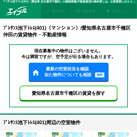
ﾌﾟﾚｻﾝｽ池下ﾄﾚｽ(401)（愛知県 名古屋市千種区）の建物情報|不動産賃貸の物件探しは、お部屋探しのエイブル
保存条件
閲覧履歴
お気に入り
ﾌﾟﾚｻﾝｽ池下ﾄﾚｽ(401)（マンション）/愛知県名古屋市千種区
仲田の賃貸物件・不動産情報
現在募集中の物件はございません。
今は満室ですが、空予定が出る場合もあります。
最新の空室状況を確認
似た物件についても相談
無料
愛知県名古屋市千種区の賃貸を探す
ﾌﾟﾚｻﾝｽ池下ﾄﾚｽ(401)周辺の空室物件