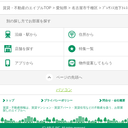
賃貸・不動産のエイブルTOP
>
愛知県
>
名古屋市千種区
>
ﾌﾟﾚｻﾝｽ池下ﾄ
別の探し方でお部屋を探す
沿線・駅から
住所から
店舗を探す
特集一覧
アプリから
物件提案してもらう
ページの先頭へ
パソコン
トップ
プライバシーポリシー
問合せ・会社概要
賃貸・不動産情報は、賃貸マンション・賃貸アパート・賃貸住宅などの不動産を扱う、お部屋
探しのエイブルへ
(C) ABLE INC. All rights reserved.