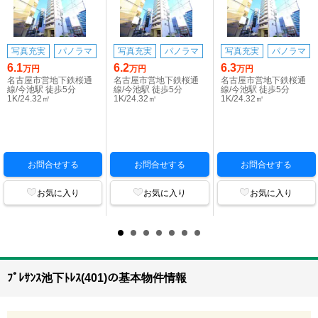
写真充実
パノラマ
写真充実
パノラマ
写真充実
パノラマ
6.1
6.2
6.3
万円
万円
万円
名古屋市営地下鉄桜通
名古屋市営地下鉄桜通
名古屋市営地下鉄桜通
線/今池駅 徒歩5分
線/今池駅 徒歩5分
線/今池駅 徒歩5分
1K/24.32㎡
1K/24.32㎡
1K/24.32㎡
お問合せする
お問合せする
お問合せする
お気に入り
お気に入り
お気に入り
ﾌﾟﾚｻﾝｽ池下ﾄﾚｽ(401)の基本物件情報