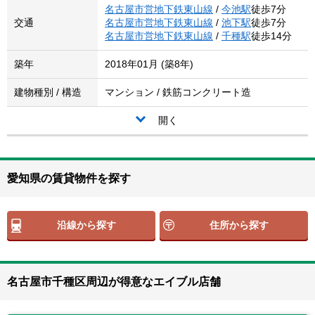
名古屋市営地下鉄東山線
/
今池駅
徒歩7分
交通
名古屋市営地下鉄東山線
/
池下駅
徒歩7分
名古屋市営地下鉄東山線
/
千種駅
徒歩14分
築年
2018年01月 (築8年)
建物種別 / 構造
マンション / 鉄筋コンクリート造
開く
愛知県の賃貸物件を探す
沿線から探す
住所から探す
名古屋市千種区周辺が得意なエイブル店舗