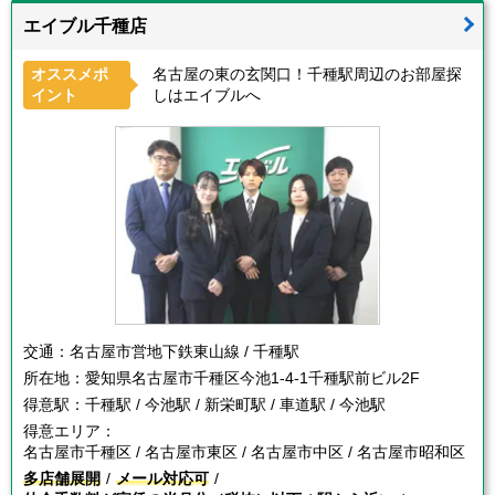
エイブル千種店
オススメポ
名古屋の東の玄関口！千種駅周辺のお部屋探
イント
しはエイブルへ
交通：
名古屋市営地下鉄東山線 / 千種駅
所在地：
愛知県名古屋市千種区今池1-4-1千種駅前ビル2F
得意駅：
千種駅 / 今池駅 / 新栄町駅 / 車道駅 / 今池駅
得意エリア：
名古屋市千種区 / 名古屋市東区 / 名古屋市中区 / 名古屋市昭和区
多店舗展開
メール対応可