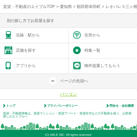
賃貸・不動産のエイブルTOP
>
愛知県
>
額田郡幸田町
>
レオパレス三ヶ
別の探し方でお部屋を探す
沿線・駅から
住所から
店舗を探す
特集一覧
アプリから
物件提案してもらう
ページの先頭へ
パソコン
トップ
プライバシーポリシー
問合せ・会社概要
賃貸・不動産情報は、賃貸マンション・賃貸アパート・賃貸住宅などの不動産を扱う、お部屋
探しのエイブルへ
(C) ABLE INC. All rights reserved.