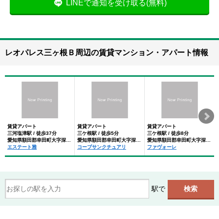
LINEで通知を受け取る(無料)
レオパレス三ヶ根Ｂ周辺の賃貸マンション・アパート情報
賃貸アパート
賃貸アパート
賃貸アパート
三河塩津駅 / 徒歩37分
三ケ根駅 / 徒歩5分
三ケ根駅 / 徒歩8分
愛知県額田郡幸田町大字深溝字中池田
愛知県額田郡幸田町大字深溝字三角田
愛知県額田郡幸田町大字深溝字里前
エステート雅
コーブサンクチュアリ
ファヴォーレ
駅で