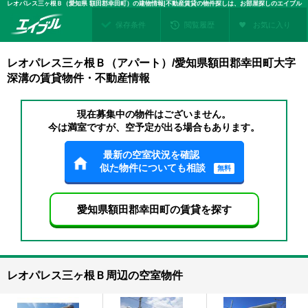
レオパレス三ヶ根Ｂ（愛知県 額田郡幸田町）の建物情報|不動産賃貸の物件探しは、お部屋探しのエイブル
保存条件
閲覧履歴
お気に入り
レオパレス三ヶ根Ｂ（アパート）/愛知県額田郡幸田町大字
深溝の賃貸物件・不動産情報
現在募集中の物件はございません。
今は満室ですが、空予定が出る場合もあります。
最新の空室状況を確認
似た物件についても相談
無料
愛知県額田郡幸田町の賃貸を探す
レオパレス三ヶ根Ｂ周辺の空室物件