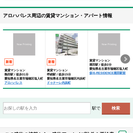
アロハパレス周辺の賃貸マンション・アパート情報
賃貸マンション
新着
新着
堀田駅 / 徒歩2分
愛知県名古屋市瑞穂区塩入町
賃貸マンション
賃貸マンション
仮)S-RESIDENCE堀田駅前
熱田駅 / 徒歩31分
呼続駅 / 徒歩15分
愛知県名古屋市瑞穂区塩入町
愛知県名古屋市瑞穂区内浜町
アロハパレス
ドゥナーレ内浜町
駅で