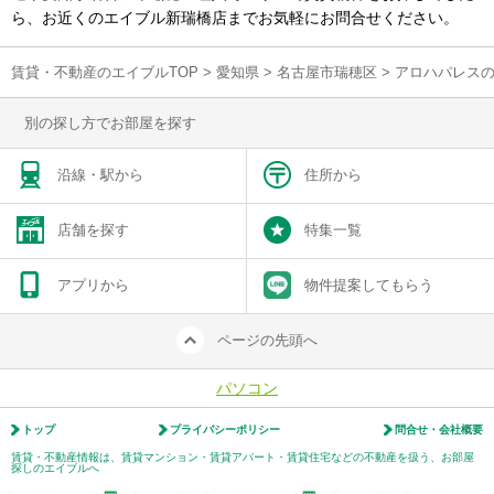
ら、お近くのエイブル新瑞橋店までお気軽にお問合せください。
賃貸・不動産のエイブルTOP
>
愛知県
>
名古屋市瑞穂区
>
アロハパレス
別の探し方でお部屋を探す
沿線・駅から
住所から
店舗を探す
特集一覧
アプリから
物件提案してもらう
ページの先頭へ
パソコン
トップ
プライバシーポリシー
問合せ・会社概要
賃貸・不動産情報は、賃貸マンション・賃貸アパート・賃貸住宅などの不動産を扱う、お部屋
探しのエイブルへ