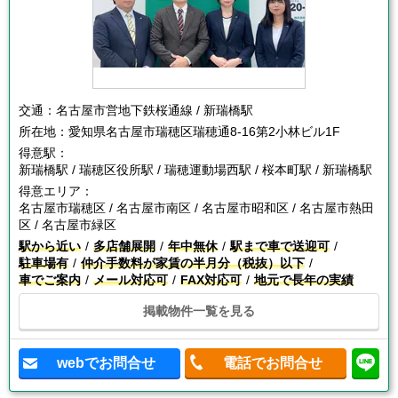
交通：
名古屋市営地下鉄桜通線 / 新瑞橋駅
所在地：
愛知県名古屋市瑞穂区瑞穂通8-16第2小林ビル1F
得意駅：
新瑞橋駅 / 瑞穂区役所駅 / 瑞穂運動場西駅 / 桜本町駅 / 新瑞橋駅
得意エリア：
名古屋市瑞穂区 / 名古屋市南区 / 名古屋市昭和区 / 名古屋市熱田
区 / 名古屋市緑区
駅から近い
多店舗展開
年中無休
駅まで車で送迎可
駐車場有
仲介手数料が家賃の半月分（税抜）以下
車でご案内
メール対応可
FAX対応可
地元で長年の実績
掲載物件一覧を見る
webでお問合せ
電話でお問合せ