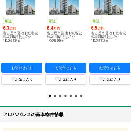
駅近
駅近
駅近
6.3
6.4
6.5
万円
万円
万円
名古屋市営地下鉄名城
名古屋市営地下鉄名城
名古屋市営地下鉄名城
線/堀田駅 徒歩2分
線/堀田駅 徒歩2分
線/堀田駅 徒歩2分
1K/29.08㎡
1K/29.08㎡
1K/29.08㎡
お問合せする
お問合せする
お問合せする
お気に入り
お気に入り
お気に入り
アロハパレスの基本物件情報