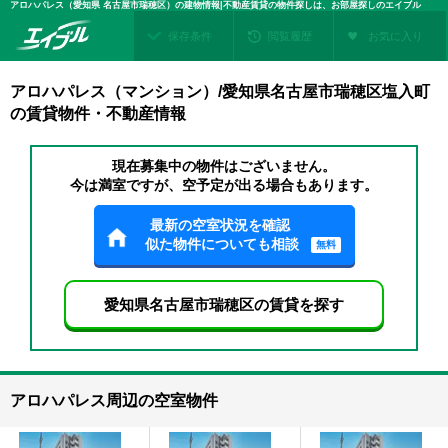
アロハパレス（愛知県 名古屋市瑞穂区）の建物情報|不動産賃貸の物件探しは、お部屋探しのエイブル
保存条件
閲覧履歴
お気に入り
アロハパレス（マンション）/愛知県名古屋市瑞穂区塩入町
の賃貸物件・不動産情報
現在募集中の物件はございません。
今は満室ですが、空予定が出る場合もあります。
最新の空室状況を確認
似た物件についても相談
無料
愛知県名古屋市瑞穂区の賃貸を探す
アロハパレス周辺の空室物件