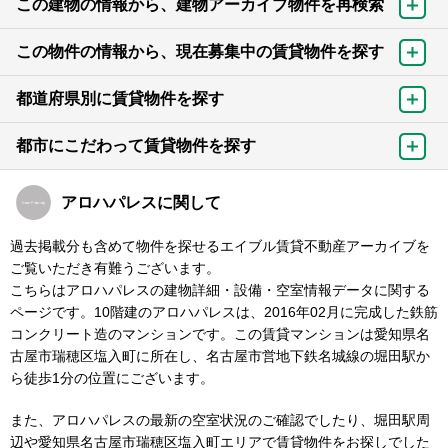
この建物の情報から、建物アーカイブ物件を再検索
この物件の情報から、現在募集中の賃貸物件を探す
都道府県別に賃貸物件を探す
都市にこだわって賃貸物件を探す
アロハパレスに関して
過去掲載分も含めて物件を探せるエイブル賃貸不動産アーカイブを
ご覧いただき有難うございます。
こちらはアロハパレスの建物詳細・設備・空室情報データに関する
ページです。10階建のアロハパレスは、2016年02月に完成した鉄筋
コンクリート造のマンションです。この賃貸マンションは愛知県名
古屋市瑞穂区塩入町に所在し、名古屋市営地下鉄名城線の堀田駅か
ら徒歩1分の位置にございます。
また、アロハパレスの最新の空室状況のご確認でしたり、堀田駅周
辺や愛知県名古屋市瑞穂区塩入町エリアで賃貸物件をお探しでした