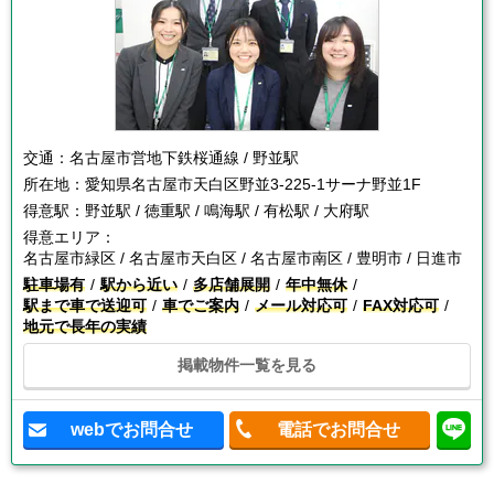
交通：
名古屋市営地下鉄桜通線 / 野並駅
所在地：
愛知県名古屋市天白区野並3-225-1サーナ野並1F
得意駅：
野並駅 / 徳重駅 / 鳴海駅 / 有松駅 / 大府駅
得意エリア：
名古屋市緑区 / 名古屋市天白区 / 名古屋市南区 / 豊明市 / 日進市
駐車場有
駅から近い
多店舗展開
年中無休
駅まで車で送迎可
車でご案内
メール対応可
FAX対応可
地元で長年の実績
掲載物件一覧を見る
webでお問合せ
電話でお問合せ