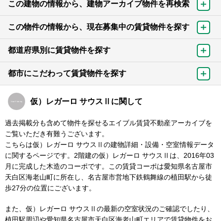
この建物の情報から、建物アーカイブ物件を再検索
この物件の情報から、現在募集中の賃貸物件を探す
都道府県別に賃貸物件を探す
都市にこだわって賃貸物件を探す
仮）レガーロ サウスⅡに関して
過去掲載分も含めて物件を探せるエイブル賃貸不動産アーカイブを
ご覧いただき有難うございます。
こちらは仮）レガーロ サウスⅡの建物詳細・設備・空室情報データ
に関するページです。2階建の仮）レガーロ サウスⅡは、2016年03
月に完成した木造のコーポです。この賃貸コーポは愛知県名古屋市
天白区海老山町に所在し、名古屋市営地下鉄鶴舞線の植田駅から徒
歩27分の位置にございます。
また、仮）レガーロ サウスⅡの最新の空室状況のご確認でしたり、
植田駅周辺や愛知県名古屋市天白区海老山町エリアで賃貸物件をお