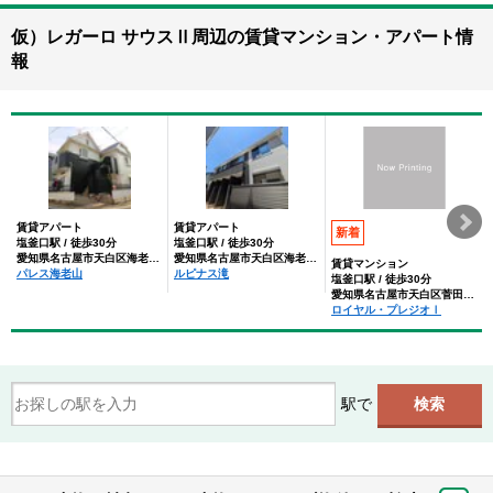
仮）レガーロ サウスⅡ周辺の賃貸マンション・アパート情
報
賃貸アパート
賃貸アパート
新着
塩釜口駅 / 徒歩30分
塩釜口駅 / 徒歩30分
愛知県名古屋市天白区海老山町
愛知県名古屋市天白区海老山町
賃貸マンション
パレス海老山
ルピナス滝
塩釜口駅 / 徒歩30分
愛知県名古屋市天白区菅田２丁目
ロイヤル・プレジオⅠ
駅で