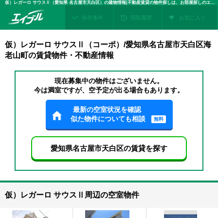
仮）レガーロ サウスⅡ（愛知県 名古屋市天白区）の建物情報|不動産賃貸の物件探しは、お部屋探しのエイブル
保存条件
閲覧履歴
お気に入り
仮）レガーロ サウスⅡ（コーポ）/愛知県名古屋市天白区海
老山町の賃貸物件・不動産情報
現在募集中の物件はございません。
今は満室ですが、空予定が出る場合もあります。
最新の空室状況を確認
似た物件についても相談
無料
愛知県名古屋市天白区の賃貸を探す
仮）レガーロ サウスⅡ周辺の空室物件