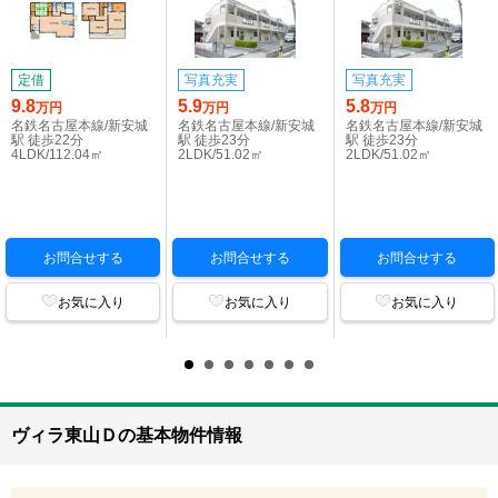
定借
写真充実
写真充実
9.8
5.9
5.8
万円
万円
万円
名鉄名古屋本線/新安城
名鉄名古屋本線/新安城
名鉄名古屋本線/新安城
駅 徒歩22分
駅 徒歩23分
駅 徒歩23分
4LDK/112.04㎡
2LDK/51.02㎡
2LDK/51.02㎡
お問合せする
お問合せする
お問合せする
お気に入り
お気に入り
お気に入り
ヴィラ東山Ｄの基本物件情報