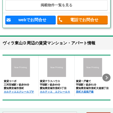
掲載物件一覧を見る
webでお問合せ
電話でお問合せ
ヴィラ東山Ｄ周辺の賃貸マンション・アパート情報
賃貸コーポ
賃貸テラスハウス
賃貸一戸建て
三河安城駅 / 徒歩58分
宇頭駅 / 徒歩49分
宇頭駅 / 徒歩51分
愛知県安城市里町
愛知県安城市里町3丁目
愛知県安城市里町大道畑丁目
カルティエエクレールプチ
カルティエ エクレールＡ
里町大道畑戸建