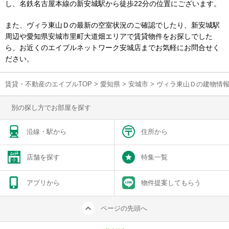
し、名鉄名古屋本線の新安城駅から徒歩22分の位置にございます。
また、ヴィラ東山Ｄの最新の空室状況のご確認でしたり、新安城駅
周辺や愛知県安城市里町大道畑エリアで賃貸物件をお探しでした
ら、お近くのエイブルネットワーク安城店までお気軽にお問合せく
ださい。
賃貸・不動産のエイブルTOP
>
愛知県
>
安城市
>
ヴィラ東山Ｄの建物情
別の探し方でお部屋を探す
沿線・駅から
住所から
店舗を探す
特集一覧
アプリから
物件提案してもらう
ページの先頭へ