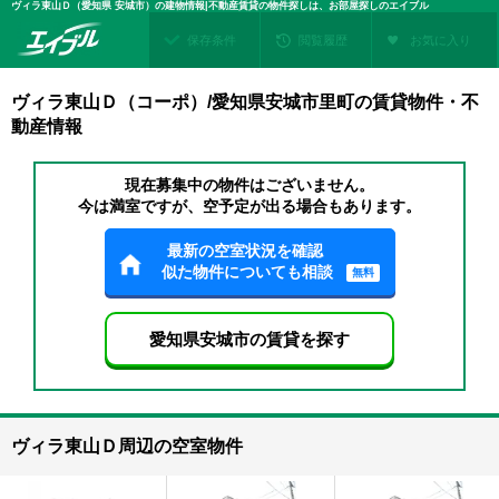
ヴィラ東山Ｄ（愛知県 安城市）の建物情報|不動産賃貸の物件探しは、お部屋探しのエイブル
保存条件
閲覧履歴
お気に入り
ヴィラ東山Ｄ（コーポ）/愛知県安城市里町の賃貸物件・不
動産情報
現在募集中の物件はございません。
今は満室ですが、空予定が出る場合もあります。
最新の空室状況を確認
似た物件についても相談
無料
愛知県安城市の賃貸を探す
ヴィラ東山Ｄ周辺の空室物件