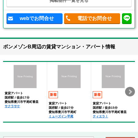
掲載物件一覧を見る
webでお問合せ
電話でお問合せ
ボンメゾンB周辺の賃貸マンション・アパート情報
賃貸アパート
新着
新着
国府駅 / 徒歩17分
愛知県豊川市平尾町番皿
賃貸アパート
賃貸アパート
サクラサケ
国府駅 / 徒歩27分
国府駅 / 徒歩15分
愛知県豊川市平尾町
愛知県豊川市平尾町番皿
ミューズイン平尾
ティエラⅠ