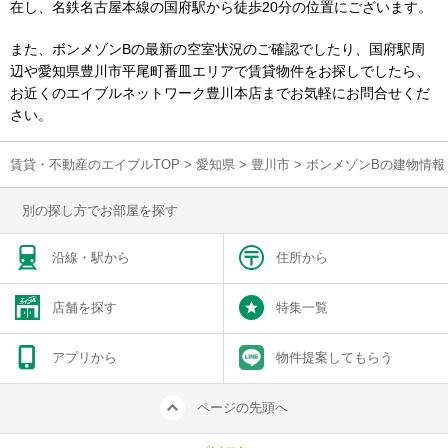
在し、名鉄名古屋本線の国府駅から徒歩20分の位置にございます。
また、ボンメゾンBの最新の空室状況のご確認でしたり、国府駅周
辺や愛知県豊川市平尾町番皿エリアで賃貸物件をお探しでしたら、
お近くのエイブルネットワーク豊川本店までお気軽にお問合せくだ
さい。
賃貸・不動産のエイブルTOP
>
愛知県
>
豊川市
>
ボンメゾンBの建物情報
別の探し方でお部屋を探す
沿線・駅から
住所から
店舗を探す
特集一覧
アプリから
物件提案してもらう
ページの先頭へ