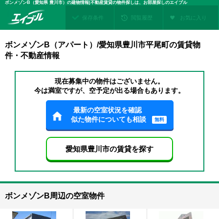
ボンメゾンB（愛知県 豊川市）の建物情報|不動産賃貸の物件探しは、お部屋探しのエイブル
保存条件
閲覧履歴
お気に入り
ボンメゾンB（アパート）/愛知県豊川市平尾町の賃貸物
件・不動産情報
現在募集中の物件はございません。
今は満室ですが、空予定が出る場合もあります。
最新の空室状況を確認
似た物件についても相談
無料
愛知県豊川市の賃貸を探す
ボンメゾンB周辺の空室物件