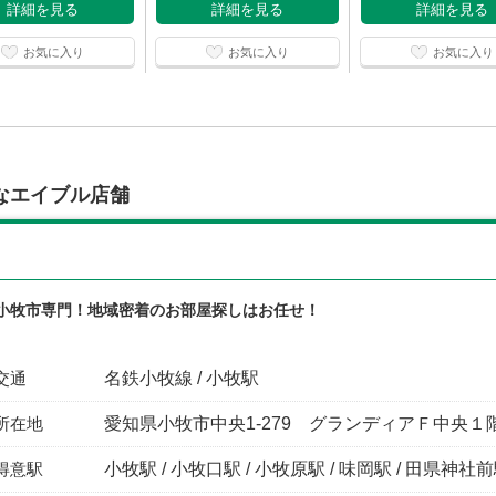
詳細を見る
詳細を見る
詳細を見る
お気に入り
お気に入り
お気に入り
なエイブル店舗
 小牧市専門！地域密着のお部屋探しはお任せ！
交通
名鉄小牧線 / 小牧駅
所在地
愛知県小牧市中央1-279 グランディアＦ中央１
得意駅
小牧駅 / 小牧口駅 / 小牧原駅 / 味岡駅 / 田県神社