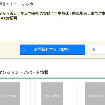
得意エリア
小牧市
駅から近い
地元で長年の実績
年中無休
駐車場有
車でご
FAX対応可
お問合せする（無料）
マンション・アパート情報