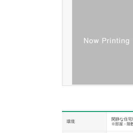
閑静な住宅地
環境
※部屋・階