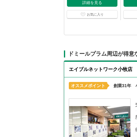
詳細を見る
お気に入り
ドミールプラム周辺が得意
エイブルネットワーク小牧店
オススメポイント
創業31年