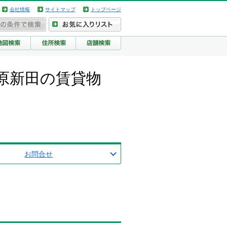
会社情報
サイトマップ
トップページ
原新田の賃貸物
お問合せ