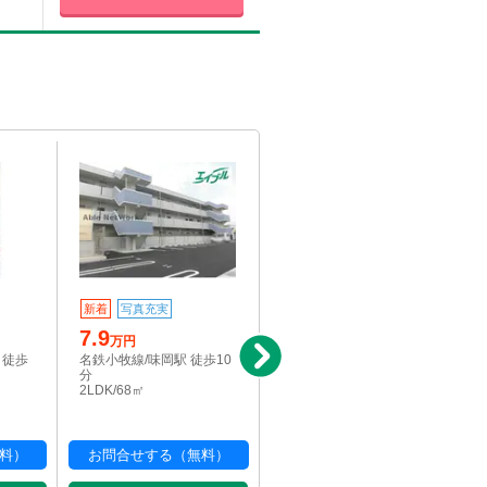
新着
写真充実
新着
写真充実
7.9
7.9
万円
万円
 徒歩
名鉄小牧線/味岡駅 徒歩10
名鉄小牧線/味岡駅 徒歩14
分
分
2LDK/68㎡
2LDK/68㎡
料）
お問合せする（無料）
お問合せする（無料）