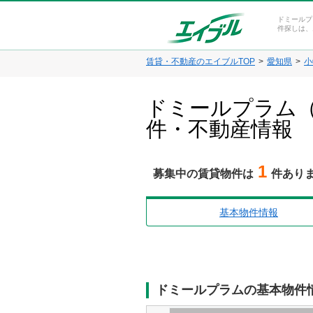
ドミールプ
件探しは、
賃貸・不動産のエイブルTOP
愛知県
小
ドミールプラム（
件・不動産情報
1
募集中の賃貸物件は
件あり
基本物件情報
ドミールプラムの基本物件