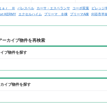
ｇａｒ Ⅲ
パレスベル
カーサ・エスペランサ
コーポ双葉
ビレッジ
ort KERMY
エクセルハイム
プリーマ Ｂ棟
プリーマA棟
刈谷市半
アーカイブ物件を再検索
カイブ物件を探す
ーカイブ物件を探す