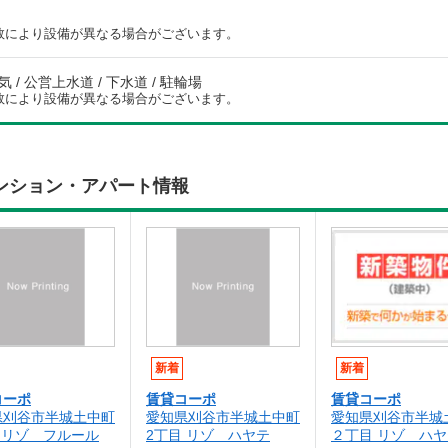
数により設備が異なる場合がございます。
電気 / 公営上水道 / 下水道 / 駐輪場
数により設備が異なる場合がございます。
ンション・アパート情報
新着
新着
コーポ
賃貸コーポ
賃貸コーポ
県刈谷市半城土中町
愛知県刈谷市半城土中町
愛知県刈谷市半城
 リゾ フルール
2丁目 リゾ ハヤテ
２丁目 リゾ ハヤ