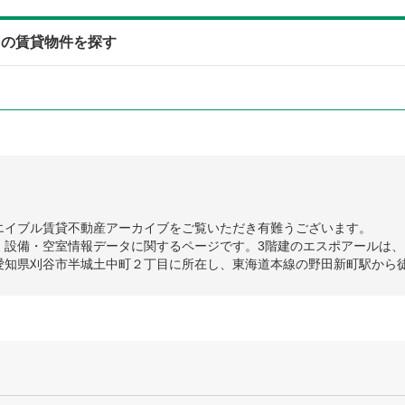
中の賃貸物件を探す
エイブル賃貸不動産アーカイブをご覧いただき有難うございます。
設備・空室情報データに関するページです。3階建のエスポアールは、1
愛知県刈谷市半城土中町２丁目に所在し、東海道本線の野田新町駅から徒