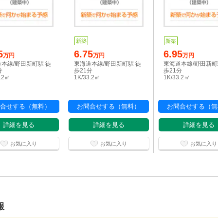
新築
新築
5
6.75
6.95
万円
万円
万円
本線/野田新町駅 徒
東海道本線/野田新町駅 徒
東海道本線/野田新町
分
歩21分
歩21分
3.2㎡
1K/33.2㎡
1K/33.2㎡
合せする（無料）
お問合せする（無料）
お問合せする（無
詳細を見る
詳細を見る
詳細を見る
お気に入り
お気に入り
お気に入り
報