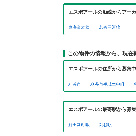
エスポアールの沿線からアー
東海道本線
名鉄三河線
この物件の情報から、現在
エスポアールの住所から募集
刈谷市
刈谷市半城土中町
エスポアールの最寄駅から募
野田新町駅
刈谷駅