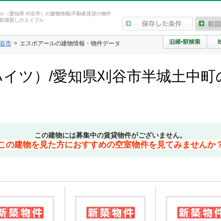
ル（愛知県 刈谷市）の建物情報|不動産賃貸の物件
部屋探しのエイブル
谷市
エスポアールの建物情報・物件データ
イツ）/愛知県刈谷市半城土中町
この建物には募集中の賃貸物件がございません。
この建物を見た方におすすめの空室物件を見てみませんか