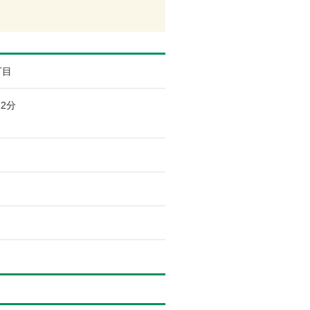
丁目
2分