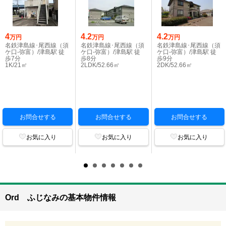
4
4.2
4.2
万円
万円
万円
名鉄津島線･尾西線（須
名鉄津島線･尾西線（須
名鉄津島線･尾西線（須
ケ口-弥富）/津島駅 徒
ケ口-弥富）/津島駅 徒
ケ口-弥富）/津島駅 徒
歩7分
歩8分
歩9分
1K/21㎡
2LDK/52.66㎡
2DK/52.66㎡
お問合せする
お問合せする
お問合せする
お気に入り
お気に入り
お気に入り
Ord ふじなみの基本物件情報