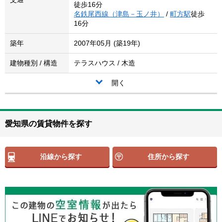
徒歩16分
名鉄尾西線（津島－玉ノ井）
/
町方駅
徒歩
16分
築年
2007年05月 (築19年)
建物種別 / 構造
テラスハウス / 木造
開く
愛知県の賃貸物件を探す
沿線から探す
住所から探す