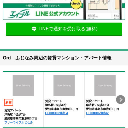
LINEで通知を受け取る(無料)
Ord ふじなみ周辺の賃貸マンション・アパート情報
賃貸アパート
賃貸アパート
新着
津島駅 / 徒歩6分
藤浪駅 / 徒歩18分
愛知県津島市藤浪町3丁目
愛知県津島市藤浪町3丁目
賃貸アパート
LECOCON津島Ⅵ
LECOCON津島Ⅳ
津島駅 / 徒歩7分
愛知県津島市藤浪町3丁目
フリーライフふじなみ