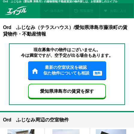
Ord ふじなみ（愛知県 津島市）の建物情報|不動産賃貸の物件探しは、お部屋探しのエイブル
保存条件
閲覧履歴
お気に入り
Ord ふじなみ（テラスハウス）/愛知県津島市藤浪町の賃
貸物件・不動産情報
現在募集中の物件はございません。
今は満室ですが、空予定が出る場合もあります。
最新の空室状況を確認
似た物件についても相談
無料
愛知県津島市の賃貸を探す
Ord ふじなみ周辺の空室物件