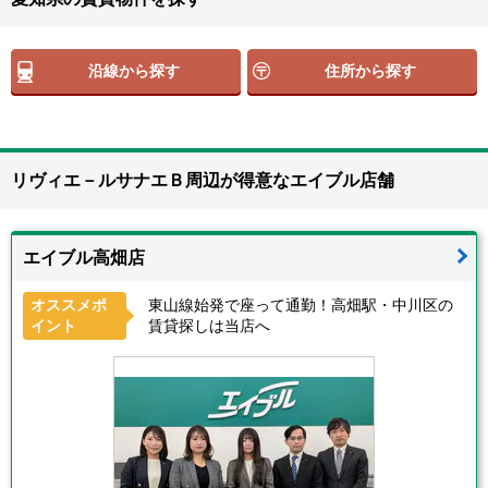
沿線から探す
住所から探す
リヴィエ－ルサナエＢ周辺が得意なエイブル店舗
エイブル高畑店
オススメポ
東山線始発で座って通勤！高畑駅・中川区の
イント
賃貸探しは当店へ