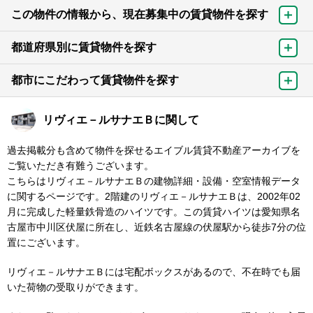
この物件の情報から、現在募集中の賃貸物件を探す
都道府県別に賃貸物件を探す
都市にこだわって賃貸物件を探す
リヴィエ－ルサナエＢに関して
過去掲載分も含めて物件を探せるエイブル賃貸不動産アーカイブを
ご覧いただき有難うございます。
こちらはリヴィエ－ルサナエＢの建物詳細・設備・空室情報データ
に関するページです。2階建のリヴィエ－ルサナエＢは、2002年02
月に完成した軽量鉄骨造のハイツです。この賃貸ハイツは愛知県名
古屋市中川区伏屋に所在し、近鉄名古屋線の伏屋駅から徒歩7分の位
置にございます。
リヴィエ－ルサナエＢには宅配ボックスがあるので、不在時でも届
いた荷物の受取りができます。