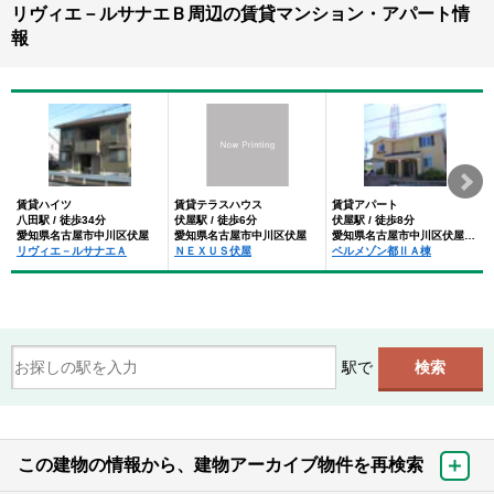
リヴィエ－ルサナエＢ周辺の賃貸マンション・アパート情
報
賃貸ハイツ
賃貸テラスハウス
賃貸アパート
八田駅 / 徒歩34分
伏屋駅 / 徒歩6分
伏屋駅 / 徒歩8分
愛知県名古屋市中川区伏屋
愛知県名古屋市中川区伏屋
愛知県名古屋市中川区伏屋２丁目
リヴィエ－ルサナエＡ
ＮＥＸＵＳ伏屋
ベルメゾン都ⅡＡ棟
駅で
この建物の情報から、建物アーカイブ物件を再検索