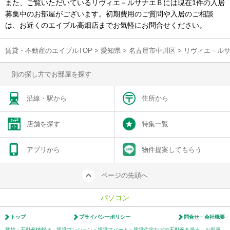
また、ご覧いただいているリヴィエ－ルサナエＢには現在1件の入居
募集中のお部屋がございます。初期費用のご質問や入居のご相談
は、お近くのエイブル高畑店までお気軽にお問合せください。
賃貸・不動産のエイブルTOP
>
愛知県
>
名古屋市中川区
>
リヴィエ－ル
別の探し方でお部屋を探す
沿線・駅から
住所から
店舗を探す
特集一覧
アプリから
物件提案してもらう
ページの先頭へ
パソコン
トップ
プライバシーポリシー
問合せ・会社概要
賃貸・不動産情報は、賃貸マンション・賃貸アパート・賃貸住宅などの不動産を扱う、お部屋