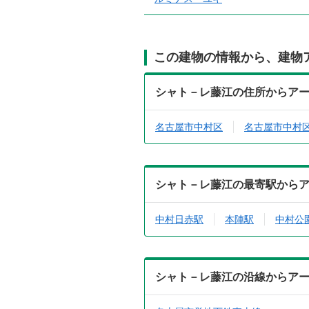
この建物の情報から、建物
シャト－レ藤江の住所からア
名古屋市中村区
名古屋市中村
シャト－レ藤江の最寄駅から
中村日赤駅
本陣駅
中村公
シャト－レ藤江の沿線からア