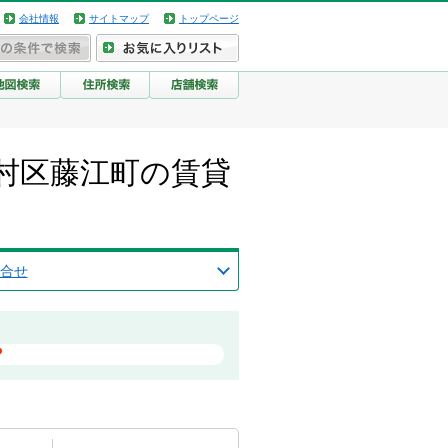
会社情報
サイトマップ
トップページ
村区藤江町の賃貸
合せ
？