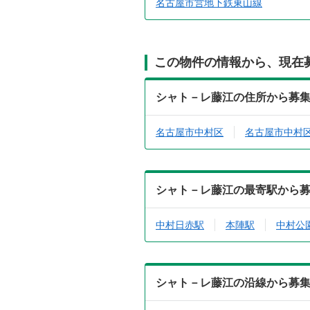
名古屋市営地下鉄東山線
この物件の情報から、現在
シャト－レ藤江の住所から募
名古屋市中村区
名古屋市中村
シャト－レ藤江の最寄駅から
中村日赤駅
本陣駅
中村公
シャト－レ藤江の沿線から募