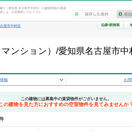
藤江（愛知県 名古屋市中村区）の建物情報|不動産
探しは、お部屋探しのエイブル
古屋市中村区
マンション）/愛知県名古屋市中
報
情報
お問
この建物には募集中の賃貸物件がございません。
この建物を見た方におすすめの空室物件を見てみませんか
件