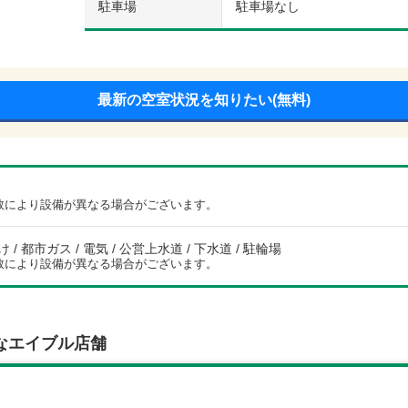
駐車場
駐車場なし
最新の空室状況を知りたい(無料)
数により設備が異なる場合がございます。
/ 都市ガス / 電気 / 公営上水道 / 下水道 / 駐輪場
数により設備が異なる場合がございます。
なエイブル店舗