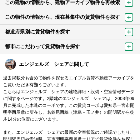
この建物の情報から、建物アーカイブ物件を再検索
この物件の情報から、現在募集中の賃貸物件を探す
都道府県別に賃貸物件を探す
都市にこだわって賃貸物件を探す
エンジェルズ シェアに関して
過去掲載分も含めて物件を探せるエイブル賃貸不動産アーカイブを
ご覧いただき有難うございます。
こちらはエンジェルズ シェアの建物詳細・設備・空室情報データ
に関するページです。2階建のエンジェルズ シェアは、2008年09
月に完成した木造のコーポです。この賃貸コーポは愛知県一宮市開
明字西屋敷に所在し、名鉄尾西線（津島－玉ノ井）の開明駅から徒
歩14分の位置にございます。
また、エンジェルズ シェアの最新の空室状況のご確認でしたり、
開明駅周辺や愛知県一宮市開明字西屋敷エリアで賃貸物件をお探し