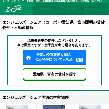
エンジェルズ シェア（愛知県 一宮市）の建物情報|不動産賃貸の物件探しは、お部屋探しのエイブル
保存条件
閲覧履歴
お気に入り
エンジェルズ シェア（コーポ）/愛知県一宮市開明の賃貸
物件・不動産情報
現在募集中の物件はございません。
今は満室ですが、空予定が出る場合もあります。
最新の空室状況を確認
似た物件についても相談
無料
愛知県一宮市の賃貸を探す
エンジェルズ シェア周辺の空室物件