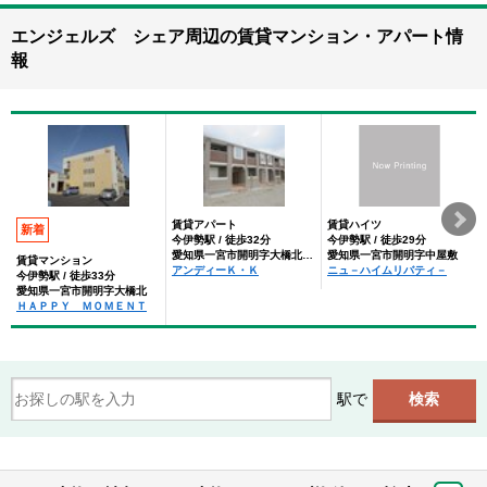
エンジェルズ シェア周辺の賃貸マンション・アパート情
報
賃貸アパート
賃貸ハイツ
新着
今伊勢駅 / 徒歩32分
今伊勢駅 / 徒歩29分
愛知県一宮市開明字大橋北丁目
愛知県一宮市開明字中屋敷
賃貸マンション
アンディーＫ・Ｋ
ニュ－ハイムリバティ－
今伊勢駅 / 徒歩33分
愛知県一宮市開明字大橋北
ＨＡＰＰＹ ＭＯＭＥＮＴ
駅で