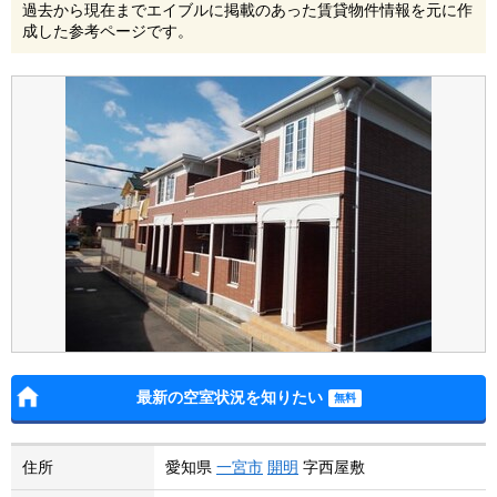
過去から現在までエイブルに掲載のあった賃貸物件情報を元に作
成した参考ページです。
最新の空室状況を知りたい
住所
愛知県
一宮市
開明
字西屋敷