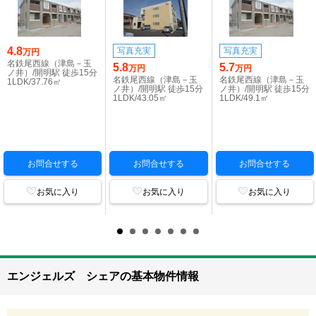
4.8
写真充実
写真充実
万円
名鉄尾西線（津島－玉
5.8
5.7
万円
万円
ノ井）/開明駅 徒歩15分
名鉄尾西線（津島－玉
名鉄尾西線（津島－玉
1LDK/37.76㎡
ノ井）/開明駅 徒歩15分
ノ井）/開明駅 徒歩15分
1LDK/43.05㎡
1LDK/49.1㎡
お問合せする
お問合せする
お問合せする
お気に入り
お気に入り
お気に入り
エンジェルズ シェアの基本物件情報