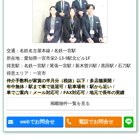
交通：
名鉄名古屋本線 / 名鉄一宮駅
所在地：
愛知県一宮市栄2-13-9駅北ビル1F
得意駅：
名鉄一宮駅 / 尾張一宮駅 / 新木曽川駅 / 黒田駅 / 石刀駅
得意エリア：
一宮市
仲介手数料が家賃の半月分（税抜）以下
多店舗展開
年中無休
駅まで車で送迎可
駐車場有
駅から近い
車でご案内
メール対応可
FAX対応可
地元で長年の実績
掲載物件一覧を見る
webでお問合せ
電話でお問合せ