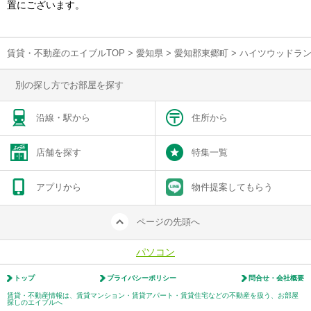
置にございます。
賃貸・不動産のエイブルTOP
>
愛知県
>
愛知郡東郷町
>
ハイツウッドラ
別の探し方でお部屋を探す
沿線・駅から
住所から
店舗を探す
特集一覧
アプリから
物件提案してもらう
ページの先頭へ
パソコン
トップ
プライバシーポリシー
問合せ・会社概要
賃貸・不動産情報は、賃貸マンション・賃貸アパート・賃貸住宅などの不動産を扱う、お部屋
探しのエイブルへ