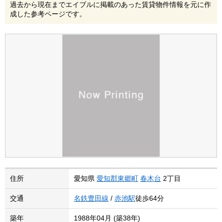
過去から現在までエイブルに掲載のあった賃貸物件情報を元に作
成した参考ページです。
住所
愛知県
愛知郡東郷町
春木台
2丁目
交通
名鉄豊田線
/
赤池駅
徒歩64分
築年
1988年04月 (築38年)