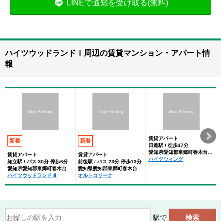
LINEで通知を受け取る(無料)
ハイツウッドランドⅠ周辺の賃貸マンション・アパート情
報
賃貸アパート
新着
新着
日進駅 / 徒歩47分
愛知県愛知郡東郷町春木台2丁目
賃貸アパート
賃貸アパート
ハイツウィング
知立駅 / バス:30分:停歩6分
前後駅 / バス:23分:停歩13分
愛知県愛知郡東郷町春木台2丁目
愛知県愛知郡東郷町春木台2丁目
ハイツウッドランドⅢ
オルトコリーナ
駅で