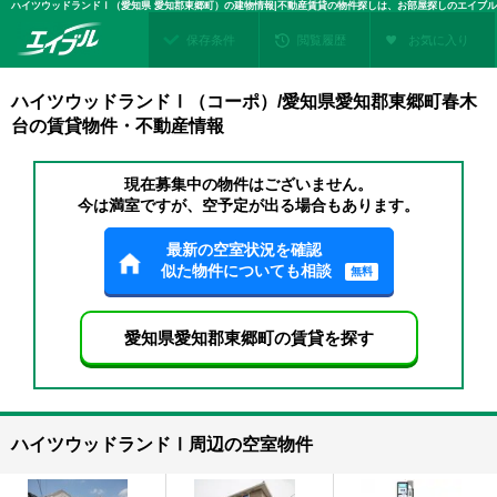
ハイツウッドランドⅠ（愛知県 愛知郡東郷町）の建物情報|不動産賃貸の物件探しは、お部屋探しのエイブル
保存条件
閲覧履歴
お気に入り
ハイツウッドランドⅠ（コーポ）/愛知県愛知郡東郷町春木
台の賃貸物件・不動産情報
現在募集中の物件はございません。
今は満室ですが、空予定が出る場合もあります。
最新の空室状況を確認
似た物件についても相談
無料
愛知県愛知郡東郷町の賃貸を探す
ハイツウッドランドⅠ周辺の空室物件