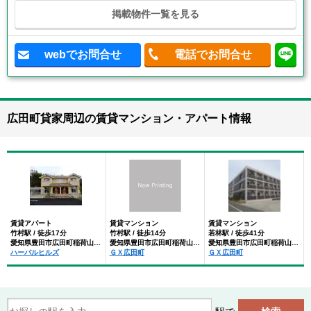
掲載物件一覧を見る
webでお問合せ
電話でお問合せ
広田町貸家周辺の賃貸マンション・アパート情報
賃貸アパート
賃貸マンション
賃貸マンション
竹村駅 / 徒歩17分
竹村駅 / 徒歩14分
若林駅 / 徒歩41分
愛知県豊田市広田町稲荷山丁目
愛知県豊田市広田町稲荷山丁目
愛知県豊田市広田町稲荷山丁目
ハーバルヒルズ
ＧＸ広田町
ＧＸ広田町