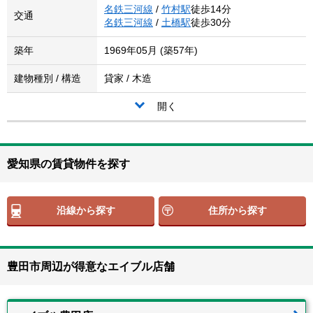
名鉄三河線
/
竹村駅
徒歩14分
交通
名鉄三河線
/
土橋駅
徒歩30分
築年
1969年05月 (築57年)
建物種別 / 構造
貸家 / 木造
開く
愛知県の賃貸物件を探す
沿線から探す
住所から探す
豊田市周辺が得意なエイブル店舗