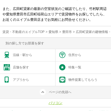
また、広田町貸家の最新の空室状況のご確認でしたり、竹村駅周辺
や愛知県豊田市広田町稲荷山エリアで賃貸物件をお探しでしたら、
お近くのエイブル豊田店までお気軽にお問合せください。
賃貸・不動産のエイブルTOP
>
愛知県
>
豊田市
>
広田町貸家の建物情報
別の探し方でお部屋を探す
沿線・駅から
住所から
店舗を探す
特集一覧
アプリから
物件提案してもらう
ページの先頭へ
パソコン