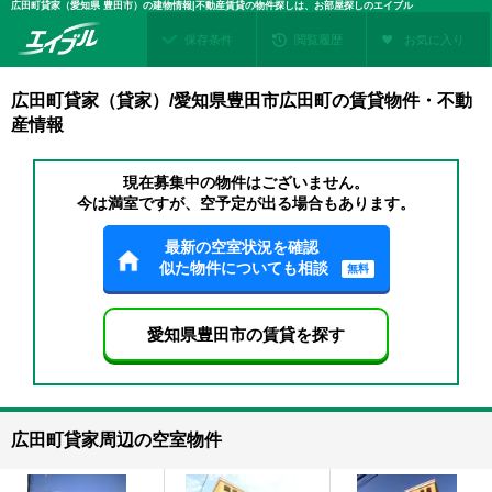
広田町貸家（愛知県 豊田市）の建物情報|不動産賃貸の物件探しは、お部屋探しのエイブル
保存条件
閲覧履歴
お気に入り
広田町貸家（貸家）/愛知県豊田市広田町の賃貸物件・不動
産情報
現在募集中の物件はございません。
今は満室ですが、空予定が出る場合もあります。
最新の空室状況を確認
似た物件についても相談
無料
愛知県豊田市の賃貸を探す
広田町貸家周辺の空室物件