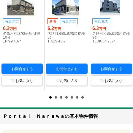
写真充実
新着
写真充実
写真充実
6.2
6.2
6.3
万円
万円
万円
名鉄河和線/成岩駅 徒歩
名鉄河和線/成岩駅 徒歩
名鉄河和線/成岩駅 徒歩
10分
8分
9分
1R/29.43㎡
1R/29.43㎡
1LDK/34.25㎡
お問合せする
お問合せする
お問合せする
お気に入り
お気に入り
お気に入り
Ｐｏｒｔａｌ Ｎａｒａｗａの基本物件情報