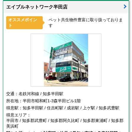
エイブルネットワーク半田店
オススメポイン
ペット共生物件豊富に取り扱っておりま
ト
す
交通：
名鉄河和線 / 知多半田駅
所在地：
半田市昭和町1-3森半田ビル1階
得意駅：
知多半田駅 / 住吉町駅 / 成岩駅 / 上ゲ駅 / 知多武豊駅
得意エリア：
半田市 / 知多郡武豊町 / 知多郡阿久比町 / 知多郡東浦町 / 知多郡
美浜町