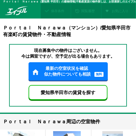
Ｐｏｒｔａｌ Ｎａｒａｗａ（愛知県 半田市）の建物情報|不動産賃貸の物件探しは、お部屋探しのエイブル
保存条件
閲覧履歴
お気に入り
Ｐｏｒｔａｌ Ｎａｒａｗａ（マンション）/愛知県半田市
有楽町の賃貸物件・不動産情報
現在募集中の物件はございません。
今は満室ですが、空予定が出る場合もあります。
最新の空室状況を確認
似た物件についても相談
無料
愛知県半田市の賃貸を探す
Ｐｏｒｔａｌ Ｎａｒａｗａ周辺の空室物件