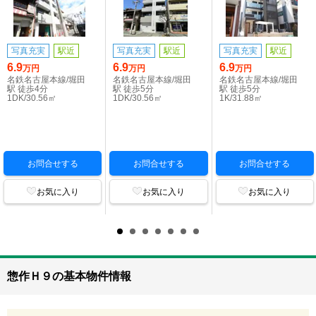
写真充実
駅近
写真充実
駅近
写真充実
駅近
6.9
6.9
6.9
万円
万円
万円
名鉄名古屋本線/堀田
名鉄名古屋本線/堀田
名鉄名古屋本線/堀田
駅 徒歩4分
駅 徒歩5分
駅 徒歩5分
1DK/30.56㎡
1DK/30.56㎡
1K/31.88㎡
お問合せする
お問合せする
お問合せする
お気に入り
お気に入り
お気に入り
惣作Ｈ９の基本物件情報