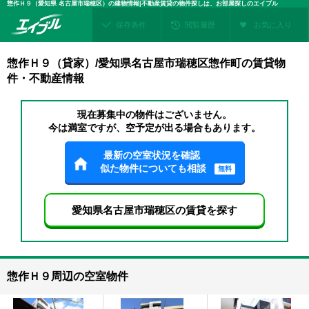
惣作Ｈ９（愛知県 名古屋市瑞穂区）の建物情報|不動産賃貸の物件探しは、お部屋探しのエイブル
保存条件
閲覧履歴
お気に入り
惣作Ｈ９（貸家）/愛知県名古屋市瑞穂区惣作町の賃貸物
件・不動産情報
現在募集中の物件はございません。
今は満室ですが、空予定が出る場合もあります。
最新の空室状況を確認
似た物件についても相談
無料
愛知県名古屋市瑞穂区の賃貸を探す
惣作Ｈ９周辺の空室物件