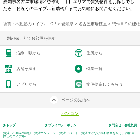
愛知県名古屋市瑞穂区惣作町１丁目エリアで賃貸物件をお探しでし
たら、お近くのエイブル新瑞橋店までお気軽にお問合せください。
賃貸・不動産のエイブルTOP
>
愛知県
>
名古屋市瑞穂区
>
惣作Ｈ９の建
別の探し方でお部屋を探す
沿線・駅から
住所から
店舗を探す
特集一覧
アプリから
物件提案してもらう
ページの先頭へ
パソコン
トップ
プライバシーポリシー
問合せ・会社概要
賃貸・不動産情報は、賃貸マンション・賃貸アパート・賃貸住宅などの不動産を扱う、お部屋
探しのエイブルへ