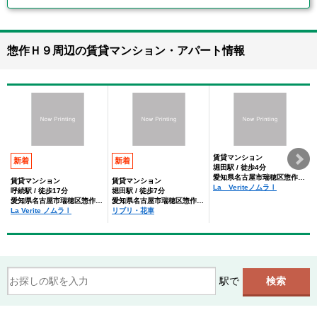
惣作Ｈ９周辺の賃貸マンション・アパート情報
賃貸マンション
新着
新着
堀田駅 / 徒歩4分
愛知県名古屋市瑞穂区惣作町１丁目
賃貸マンション
賃貸マンション
La VeriteノムラⅠ
呼続駅 / 徒歩17分
堀田駅 / 徒歩7分
愛知県名古屋市瑞穂区惣作町１丁目
愛知県名古屋市瑞穂区惣作町２丁目
La Verite ノムラⅠ
リブリ・花車
駅で