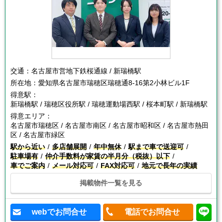
交通：
名古屋市営地下鉄桜通線 / 新瑞橋駅
所在地：
愛知県名古屋市瑞穂区瑞穂通8-16第2小林ビル1F
得意駅：
新瑞橋駅 / 瑞穂区役所駅 / 瑞穂運動場西駅 / 桜本町駅 / 新瑞橋駅
得意エリア：
名古屋市瑞穂区 / 名古屋市南区 / 名古屋市昭和区 / 名古屋市熱田
区 / 名古屋市緑区
駅から近い
多店舗展開
年中無休
駅まで車で送迎可
駐車場有
仲介手数料が家賃の半月分（税抜）以下
車でご案内
メール対応可
FAX対応可
地元で長年の実績
掲載物件一覧を見る
webでお問合せ
電話でお問合せ