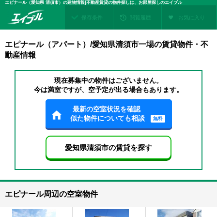
エピナール（愛知県 清須市）の建物情報|不動産賃貸の物件探しは、お部屋探しのエイブル
保存条件
閲覧履歴
お気に入り
エピナール（アパート）/愛知県清須市一場の賃貸物件・不
動産情報
現在募集中の物件はございません。
今は満室ですが、空予定が出る場合もあります。
最新の空室状況を確認
似た物件についても相談
無料
愛知県清須市の賃貸を探す
エピナール周辺の空室物件