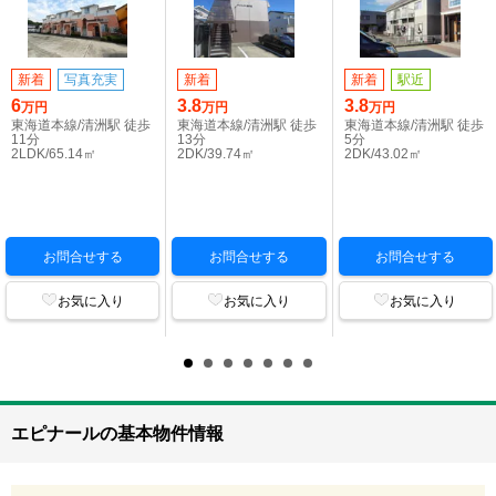
新着
写真充実
新着
新着
駅近
6
3.8
3.8
万円
万円
万円
東海道本線/清洲駅 徒歩
東海道本線/清洲駅 徒歩
東海道本線/清洲駅 徒歩
11分
13分
5分
2LDK/65.14㎡
2DK/39.74㎡
2DK/43.02㎡
お問合せする
お問合せする
お問合せする
お気に入り
お気に入り
お気に入り
エピナールの基本物件情報