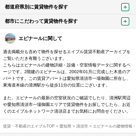
都道府県別に賃貸物件を探す
都市にこだわって賃貸物件を探す
エピナールに関して
過去掲載分も含めて物件を探せるエイブル賃貸不動産アーカイブを
ご覧いただき有難うございます。
こちらはエピナールの建物詳細・設備・空室情報データに関するペ
ージです。2階建のエピナールは、2002年01月に完成した木造のア
パートです。この賃貸アパートは愛知県清須市一場御園に所在し、
東海道本線の清洲駅から徒歩11分の位置にございます。
また、エピナールの最新の空室状況のご確認でしたり、清洲駅周辺
や愛知県清須市一場御園エリアで賃貸物件をお探しでしたら、お近
くのエイブルネットワーク清須店までお気軽にお問合せください。
賃貸・不動産のエイブルTOP
>
愛知県
>
清須市
>
エピナールの建物情報