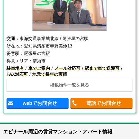
交通：
東海交通事業城北線 / 尾張星の宮駅
所在地：
愛知県清須市寺野美鈴13
得意駅：
尾張星の宮駅
得意エリア：
清須市
駐車場有
車でご案内
メール対応可
駅まで車で送迎可
FAX対応可
地元で長年の実績
掲載物件一覧を見る
webでお問合せ
電話でお問合せ
エピナール周辺の賃貸マンション・アパート情報