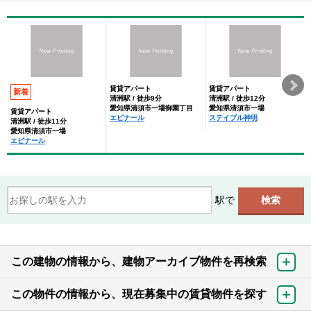
賃貸アパート
賃貸アパート
新着
清洲駅 / 徒歩9分
清洲駅 / 徒歩12分
愛知県清須市一場御園丁目
愛知県清須市一場
賃貸アパート
エピナール
ステイブル神明
清洲駅 / 徒歩11分
愛知県清須市一場
エピナール
駅で
この建物の情報から、建物アーカイブ物件を再検索
この物件の情報から、現在募集中の賃貸物件を探す