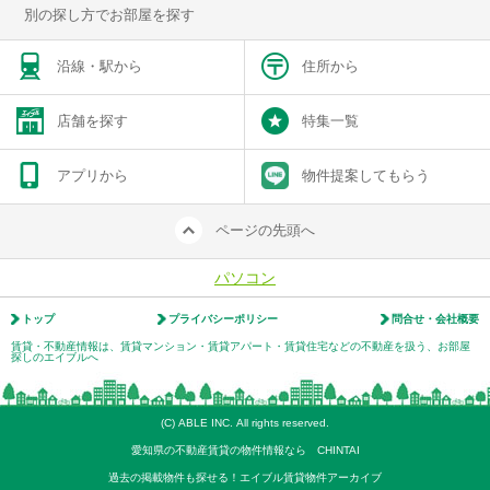
別の探し方でお部屋を探す
沿線・駅から
住所から
店舗を探す
特集一覧
アプリから
物件提案してもらう
ページの先頭へ
パソコン
トップ
プライバシーポリシー
問合せ・会社概要
賃貸・不動産情報は、賃貸マンション・賃貸アパート・賃貸住宅などの不動産を扱う、お部屋
探しのエイブルへ
(C) ABLE INC. All rights reserved.
愛知県の不動産賃貸の物件情報なら CHINTAI
過去の掲載物件も探せる！エイブル賃貸物件アーカイブ