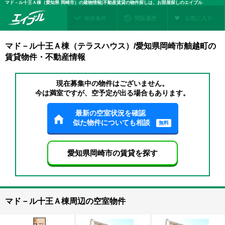
マド－ル十王Ａ棟（愛知県 岡崎市）の建物情報|不動産賃貸の物件探しは、お部屋探しのエイブル
保存条件
閲覧履歴
お気に入り
マド－ル十王Ａ棟（テラスハウス）/愛知県岡崎市舳越町の
賃貸物件・不動産情報
現在募集中の物件はございません。
今は満室ですが、空予定が出る場合もあります。
最新の空室状況を確認
似た物件についても相談
無料
愛知県岡崎市の賃貸を探す
マド－ル十王Ａ棟周辺の空室物件