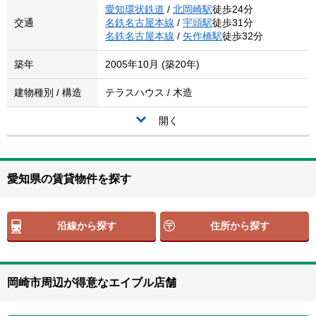
愛知環状鉄道
/
北岡崎駅
徒歩24分
交通
名鉄名古屋本線
/
宇頭駅
徒歩31分
名鉄名古屋本線
/
矢作橋駅
徒歩32分
築年
2005年10月 (築20年)
建物種別 / 構造
テラスハウス / 木造
開く
愛知県の賃貸物件を探す
沿線から探す
住所から探す
岡崎市周辺が得意なエイブル店舗