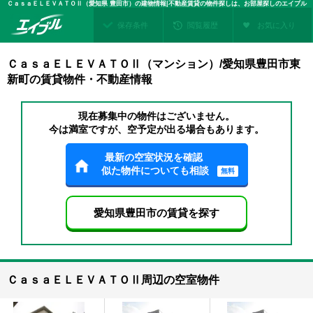
ＣａｓａＥＬＥＶＡＴＯⅡ（愛知県 豊田市）の建物情報|不動産賃貸の物件探しは、お部屋探しのエイブル
保存条件
閲覧履歴
お気に入り
ＣａｓａＥＬＥＶＡＴＯⅡ（マンション）/愛知県豊田市東
新町の賃貸物件・不動産情報
現在募集中の物件はございません。
今は満室ですが、空予定が出る場合もあります。
最新の空室状況を確認
似た物件についても相談
無料
愛知県豊田市の賃貸を探す
ＣａｓａＥＬＥＶＡＴＯⅡ周辺の空室物件