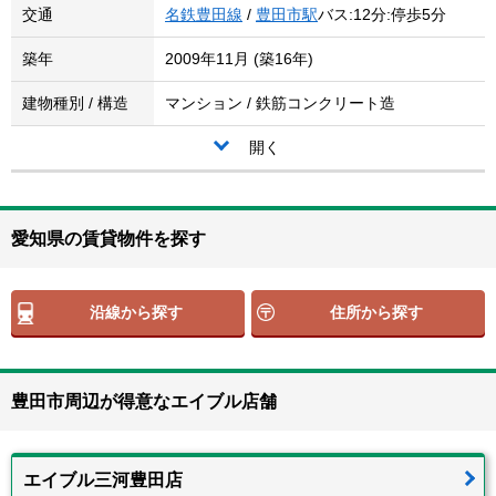
交通
名鉄豊田線
/
豊田市駅
バス:12分:停歩5分
築年
2009年11月 (築16年)
建物種別 / 構造
マンション / 鉄筋コンクリート造
開く
愛知県の賃貸物件を探す
沿線から探す
住所から探す
豊田市周辺が得意なエイブル店舗
エイブル三河豊田店