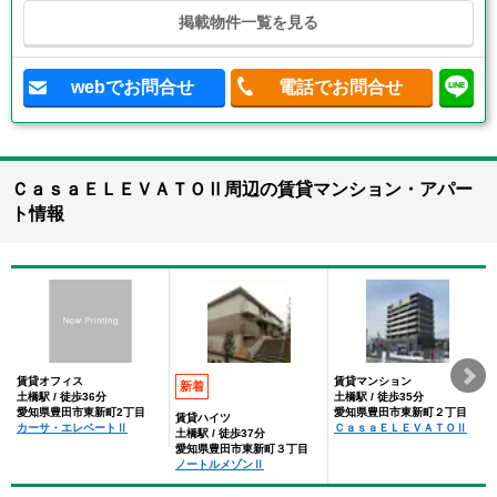
掲載物件一覧を見る
webでお問合せ
電話でお問合せ
ＣａｓａＥＬＥＶＡＴＯⅡ周辺の賃貸マンション・アパー
ト情報
賃貸オフィス
賃貸マンション
新着
土橋駅 / 徒歩36分
土橋駅 / 徒歩35分
愛知県豊田市東新町2丁目
愛知県豊田市東新町２丁目
賃貸ハイツ
カーサ・エレベートⅡ
ＣａｓａＥＬＥＶＡＴＯⅡ
土橋駅 / 徒歩37分
愛知県豊田市東新町３丁目
ノートルメゾンⅡ