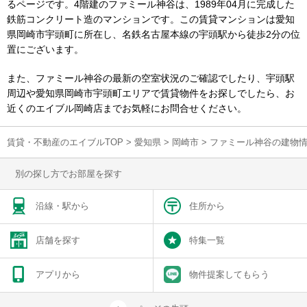
るページです。4階建のファミール神谷は、1989年04月に完成した
鉄筋コンクリート造のマンションです。この賃貸マンションは愛知
県岡崎市宇頭町に所在し、名鉄名古屋本線の宇頭駅から徒歩2分の位
置にございます。
また、ファミール神谷の最新の空室状況のご確認でしたり、宇頭駅
周辺や愛知県岡崎市宇頭町エリアで賃貸物件をお探しでしたら、お
近くのエイブル岡崎店までお気軽にお問合せください。
賃貸・不動産のエイブルTOP
>
愛知県
>
岡崎市
>
ファミール神谷の建物
別の探し方でお部屋を探す
沿線・駅から
住所から
店舗を探す
特集一覧
アプリから
物件提案してもらう