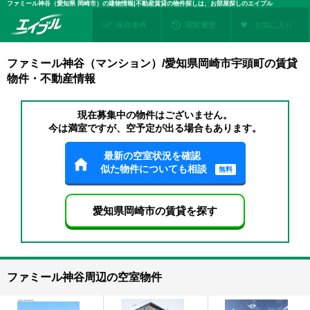
ファミール神谷（愛知県 岡崎市）の建物情報|不動産賃貸の物件探しは、お部屋探しのエイブル
保存条件
閲覧履歴
お気に入り
ファミール神谷（マンション）/愛知県岡崎市宇頭町の賃貸
物件・不動産情報
現在募集中の物件はございません。
今は満室ですが、空予定が出る場合もあります。
最新の空室状況を確認
似た物件についても相談
無料
愛知県岡崎市の賃貸を探す
ファミール神谷周辺の空室物件