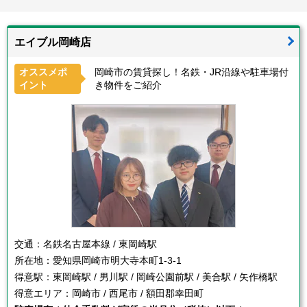
エイブル岡崎店
オススメポ
岡崎市の賃貸探し！名鉄・JR沿線や駐車場付
イント
き物件をご紹介
交通：
名鉄名古屋本線 / 東岡崎駅
所在地：
愛知県岡崎市明大寺本町1-3-1
得意駅：
東岡崎駅 / 男川駅 / 岡崎公園前駅 / 美合駅 / 矢作橋駅
得意エリア：
岡崎市 / 西尾市 / 額田郡幸田町