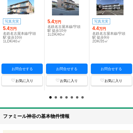
5.4
写真充実
写真充実
万円
名鉄名古屋本線/宇頭
5.4
4.4
万円
万円
駅 徒歩10分
名鉄名古屋本線/宇頭
名鉄名古屋本線/宇頭
1LDK/40㎡
駅 徒歩10分
駅 徒歩9分
1LDK/40㎡
2DK/35㎡
お問合せする
お問合せする
お問合せする
お気に入り
お気に入り
お気に入り
ファミール神谷の基本物件情報