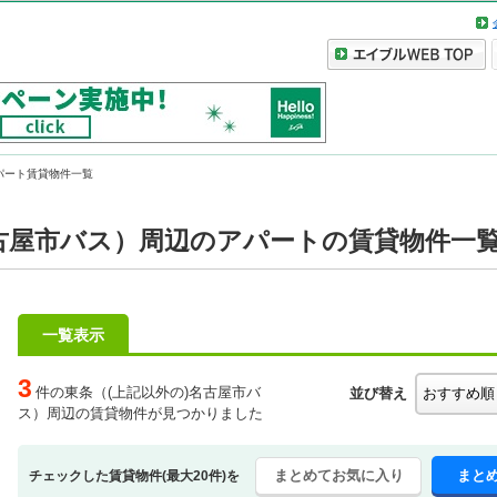
パート賃貸物件一覧
名古屋市バス）周辺のアパートの賃貸物件一
一覧表示
3
件の東条（(上記以外の)名古屋市バ
並び替え
ス）周辺の賃貸物件が見つかりました
まとめてお気に入り
まと
チェックした賃貸物件(最大20件)を