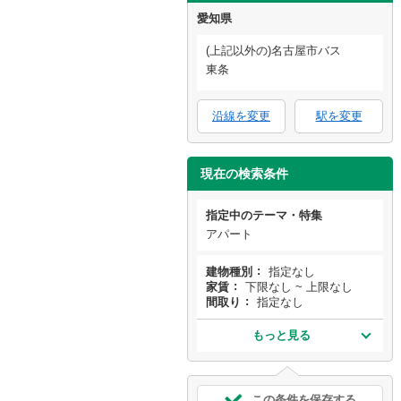
愛知県
(上記以外の)名古屋市バス
東条
沿線を変更
駅を変更
現在の検索条件
指定中のテーマ・特集
アパート
建物種別
指定なし
家賃
下限なし ~ 上限なし
間取り
指定なし
もっと見る
この条件を保存する