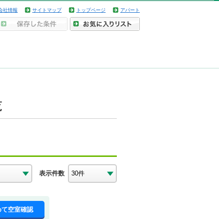
会社情報
サイトマップ
トップページ
アパート
覧
表示件数
めて空室確認