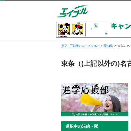
賃貸・不動産のエイブルTOP
愛知県
東条のア
東条（(上記以外の)
選択中の沿線・駅