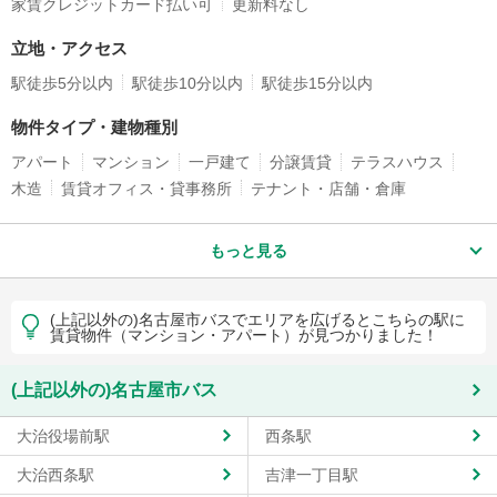
家賃クレジットカード払い可
更新料なし
立地・アクセス
駅徒歩5分以内
駅徒歩10分以内
駅徒歩15分以内
物件タイプ・建物種別
アパート
マンション
一戸建て
分譲賃貸
テラスハウス
木造
賃貸オフィス・貸事務所
テナント・店舗・倉庫
もっと見る
(上記以外の)名古屋市バスでエリアを広げるとこちらの駅に
賃貸物件（マンション・アパート）が見つかりました！
(上記以外の)名古屋市バス
大治役場前駅
西条駅
大治西条駅
吉津一丁目駅