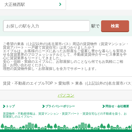
大正橋西駅
駅で
ご希望の東条（(上記以外の)名古屋市バス）周辺の賃貸物件（賃貸マンション・
賃貸アパート・一戸建て賃貸住宅）は見つかりましたか？
エイブルは、お客様のニーズにあったお部屋をご提案し豊かな暮らしを実現さ
せる賃貸業界のプロフェッショナルとして、不動産賃貸仲介サービス事業を中
心に賃貸業界をリードしてきました。
安心・信頼・実績のエイブルに、お部屋探しのことなら何でもお気軽にご相
談・お問い合わせください。
理想の賃貸物件探し・お部屋探しを全力でサポートします。
賃貸・不動産のエイブルTOP
>
愛知県
>
東条（(上記以外の)名古屋市バ
パソコン
トップ
プライバシーポリシー
問合せ・会社概要
賃貸物件・不動産情報は、賃貸マンション・賃貸アパート・賃貸住宅などの不動産を扱う、お
部屋探しのエイブルへ