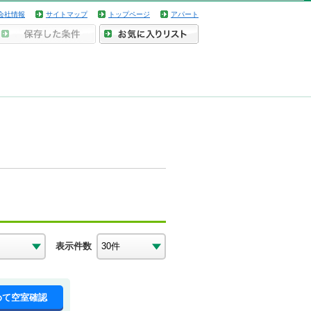
会社情報
サイトマップ
トップページ
アパート
表示件数
めて空室確認