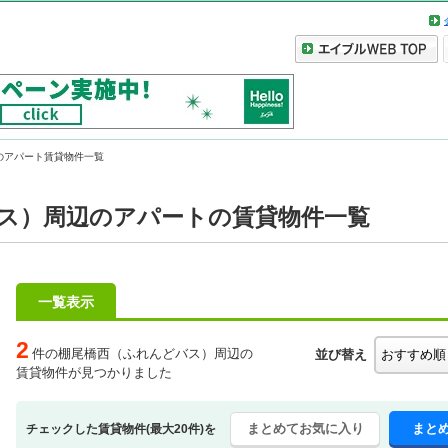
のアパート賃貸物件一覧
ス）周辺のアパートの賃貸物件一覧
一覧表示
2
件の棚尾橋西（ふれんどバス）周辺の
並び替え
賃貸物件が見つかりました
まとめてお気に入り
まと
チェックした賃貸物件(最大20件)を