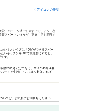
※アイコンの説明
賃貸アパートが過ごしやすいでしょう。恋
賃貸アパートのほうが、家族生活を満喫で
たい！という方は「DIYができるアパー
たいキッチンをDIYで模様替えすると、
ずです。
屋自体の広さだけでなく、生活の動線や各
アパートで生活している姿を想像すれば、
ついては、お気軽にお問合せください！