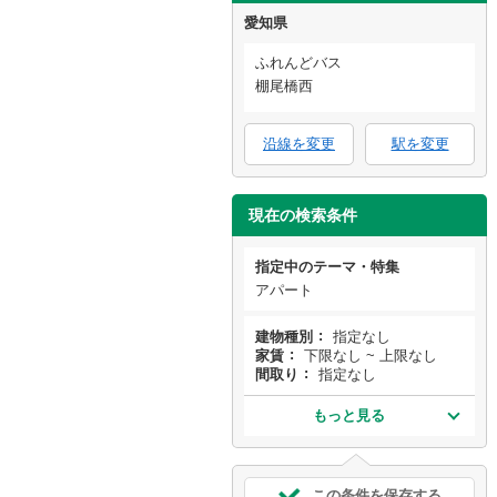
愛知県
ふれんどバス
棚尾橋西
沿線を変更
駅を変更
現在の検索条件
指定中のテーマ・特集
アパート
建物種別
指定なし
家賃
下限なし ~ 上限なし
間取り
指定なし
もっと見る
この条件を保存する