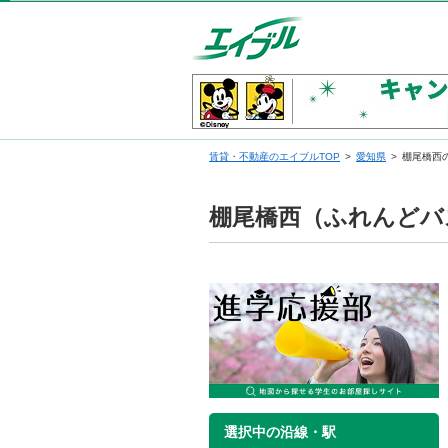
賃貸・不動産のエイブルTOP
愛知県
棚尾橋西
棚尾橋西（ふれんどバ
選択中の沿線・駅