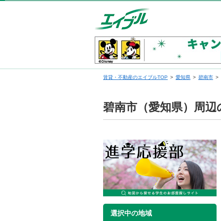
賃貸・不動産のエイブルTOP
愛知県
碧南市
碧南市（愛知県）周辺
選択中の地域