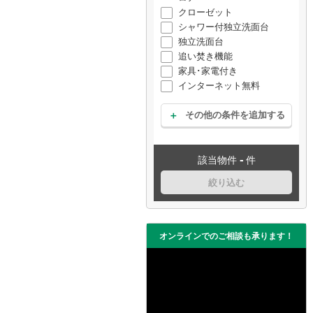
クローゼット
シャワー付独立洗面台
独立洗面台
追い焚き機能
家具･家電付き
インターネット無料
その他の条件を追加する
-
該当物件
件
絞り込む
オンラインでのご相談も承ります！