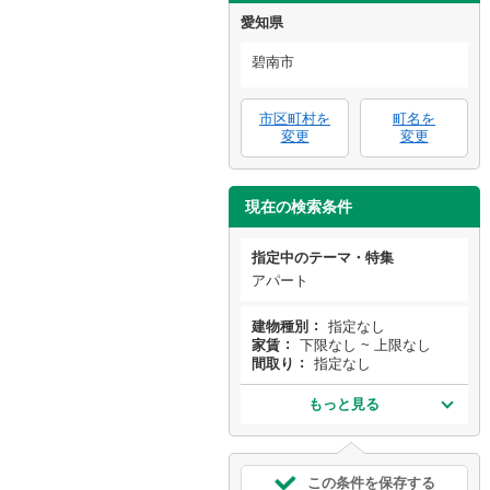
愛知県
碧南市
市区町村を
町名を
変更
変更
現在の検索条件
指定中のテーマ・特集
アパート
建物種別
指定なし
家賃
下限なし ~ 上限なし
間取り
指定なし
もっと見る
この条件を保存する