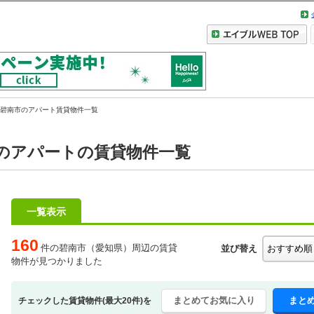
碧南市のアパート賃貸物件一覧
のアパートの賃貸物件一覧
一覧表示
160
件の碧南市（愛知県）周辺の賃貸
並び替え
物件が見つかりました
まとめてお気に入り
まと
チェックした賃貸物件(最大20件)を