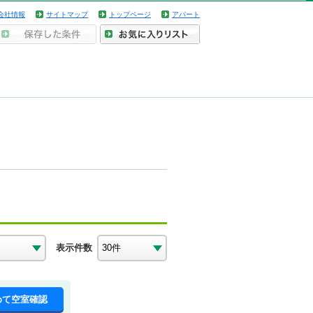
会社情報
サイトマップ
トップページ
アパート
表示件数
めて空室確認