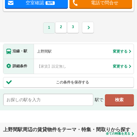
空室確認
電話で問合せ
無料
2
3
1
沿線・駅
上野間駅
変更する
詳細条件
【家賃】設定無し
変更する
この条件を保存する
駅で
上野間駅周辺の賃貸物件をテーマ・特集・間取りから探す
全ての特集を見る