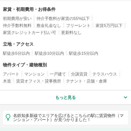
家賃・初期費用・お得条件
初期費用が安い
仲介手数料が家賃の55%以下
仲介手数料無料
敷金礼金なし
フリーレント
家賃5万円以下
家賃クレジットカード払い可
更新料なし
立地・アクセス
駅徒歩5分以内
駅徒歩10分以内
駅徒歩15分以内
物件タイプ・建物種別
アパート
マンション
一戸建て
分譲賃貸
テラスハウス
木造
賃貸オフィス・貸事務所
テナント・店舗・倉庫
もっと見る
名鉄知多新線でエリアを広げるとこちらの駅に賃貸物件（マ
ンション・アパート）が見つかりました！