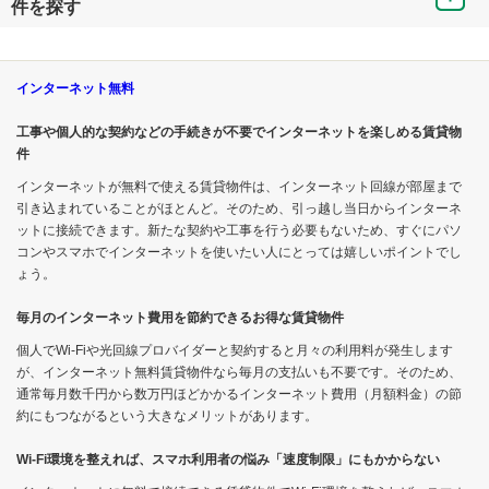
件を探す
インターネット無料
工事や個人的な契約などの手続きが不要でインターネットを楽しめる賃貸物
件
インターネットが無料で使える賃貸物件は、インターネット回線が部屋まで
引き込まれていることがほとんど。そのため、引っ越し当日からインターネ
ットに接続できます。新たな契約や工事を行う必要もないため、すぐにパソ
コンやスマホでインターネットを使いたい人にとっては嬉しいポイントでし
ょう。
毎月のインターネット費用を節約できるお得な賃貸物件
個人でWi-Fiや光回線プロバイダーと契約すると月々の利用料が発生します
が、インターネット無料賃貸物件なら毎月の支払いも不要です。そのため、
通常毎月数千円から数万円ほどかかるインターネット費用（月額料金）の節
約にもつながるという大きなメリットがあります。
Wi-Fi環境を整えれば、スマホ利用者の悩み「速度制限」にもかからない