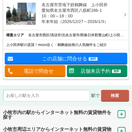
名古屋市営地下鉄鶴舞線 上小田井
愛知県名古屋市西区八筋町286-1
10：00～18：00
年末年始（2025/12/27～2026/1/3）
得意エリア
名古屋市西区/清須市/北名古屋市/西春日井郡豊山町/上小田井駅
上小田井駅の賃貸！mozo近く・鶴舞線始発の人気物件をご紹介
この店舗に問合せる
無料
電話で問合せ
店舗来店予約
無料
駅で
小牧市内の駅からインターネット無料の賃貸物件を
探す
小牧市周辺エリアからインターネット無料の賃貸物