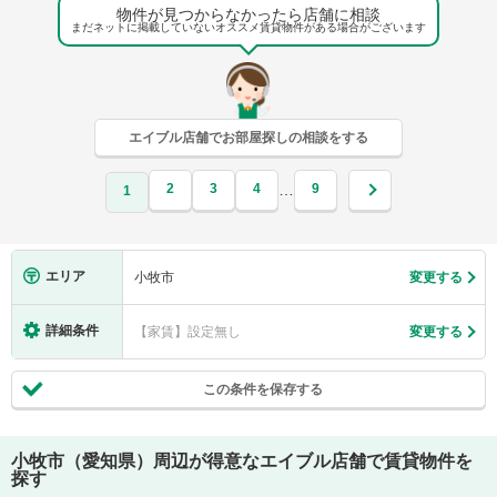
物件が見つからなかったら店舗に相談
まだネットに掲載していないオススメ賃貸物件がある場合がございます
エイブル店舗でお部屋探しの相談をする
2
3
4
9
…
1
エリア
小牧市
変更する
詳細条件
【家賃】設定無し
変更する
この条件を保存する
小牧市（愛知県）
周辺が得意なエイブル店舗で賃貸物件を
探す