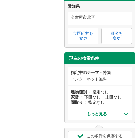
愛知県
名古屋市北区
市区町村を
町名を
変更
変更
現在の検索条件
指定中のテーマ・特集
インターネット無料
建物種別
指定なし
家賃
下限なし ~ 上限なし
間取り
指定なし
もっと見る
この条件を保存する