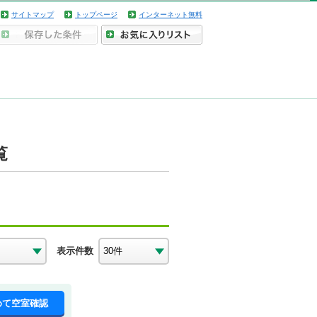
サイトマップ
トップページ
インターネット無料
覧
表示件数
めて空室確認