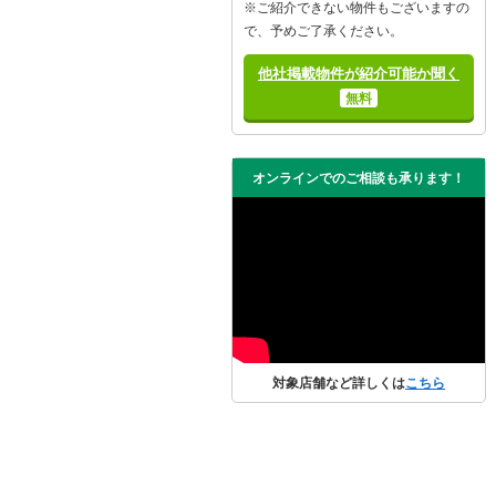
※ご紹介できない物件もございますの
で、予めご了承ください。
他社掲載物件が紹介可能か聞く
無料
オンラインでのご相談も承ります！
対象店舗など詳しくは
こちら