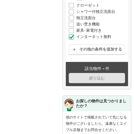
クローゼット
シャワー付独立洗面台
独立洗面台
追い焚き機能
家具･家電付き
インターネット無料
その他の条件を追加する
-
該当物件
件
絞り込む
お探しの物件は見つかりまし
たか？
他のサイトで掲載されていて気になる
物件がございましたら、遠慮なくエイ
ブル店舗までお問合せください。