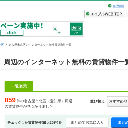
会社情報
北区
名古屋市北区のインターネット無料賃貸物件一覧
）周辺のインターネット無料の賃貸物件一
一覧表示
859
件の名古屋市北区（愛知県）周辺
並び替え
の賃貸物件が見つかりました
まとめてお気に入り
まと
チェックした賃貸物件(最大20件)を