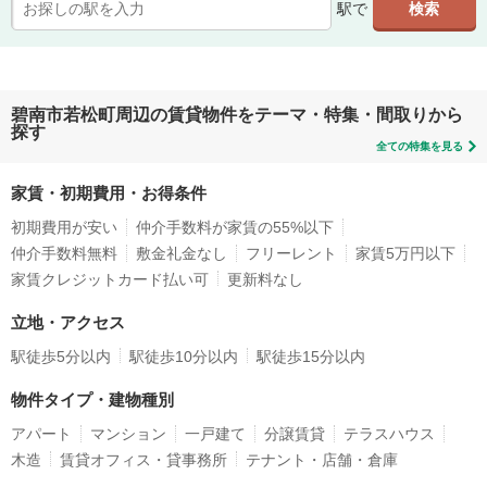
駅で
碧南市若松町周辺の賃貸物件をテーマ・特集・間取りから
探す
全ての特集を見る
家賃・初期費用・お得条件
初期費用が安い
仲介手数料が家賃の55%以下
仲介手数料無料
敷金礼金なし
フリーレント
家賃5万円以下
家賃クレジットカード払い可
更新料なし
立地・アクセス
駅徒歩5分以内
駅徒歩10分以内
駅徒歩15分以内
物件タイプ・建物種別
アパート
マンション
一戸建て
分譲賃貸
テラスハウス
木造
賃貸オフィス・貸事務所
テナント・店舗・倉庫