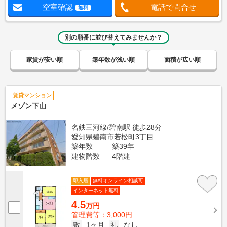
空室確認
電話で問合せ
無料
別の順番に並び替えてみませんか？
家賃が安い順
築年数が浅い順
面積が広い順
賃貸マンション
メゾン下山
名鉄三河線/碧南駅 徒歩28分
愛知県碧南市若松町3丁目
築年数
築39年
建物階数
4階建
即入居
無料オンライン相談可
インターネット無料
4.5
万円
管理費等：3,000円
敷
1ヶ月
礼
なし