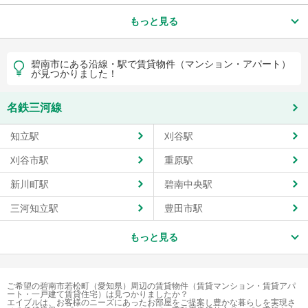
もっと見る
碧南市にある沿線・駅で賃貸物件（マンション・アパート）
が見つかりました！
名鉄三河線
知立駅
刈谷駅
刈谷市駅
重原駅
新川町駅
碧南中央駅
三河知立駅
豊田市駅
もっと見る
ご希望の碧南市若松町（愛知県）周辺の賃貸物件（賃貸マンション・賃貸アパ
ート・一戸建て賃貸住宅）は見つかりましたか？
エイブルは、お客様のニーズにあったお部屋をご提案し豊かな暮らしを実現さ