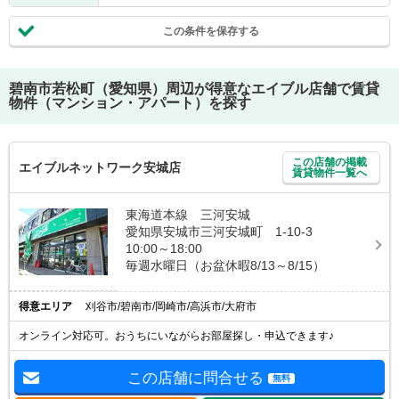
この条件を保存する
碧南市若松町（愛知県）
周辺が得意なエイブル店舗で賃貸
物件（マンション・アパート）を探す
この店舗の掲載
エイブルネットワーク安城店
賃貸物件一覧へ
東海道本線 三河安城
愛知県安城市三河安城町 1-10-3
10:00～18:00
毎週水曜日（お盆休暇8/13～8/15）
得意エリア
刈谷市/碧南市/岡崎市/高浜市/大府市
オンライン対応可。おうちにいながらお部屋探し・申込できます♪
この店舗に問合せる
無料