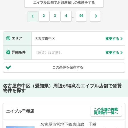
エイブル店舗でお部屋探しの相談をする
2
3
4
96
…
1
エリア
名古屋市中区
変更する
詳細条件
【家賃】設定無し
変更する
この条件を保存する
名古屋市中区（愛知県）
周辺が得意なエイブル店舗で賃貸
物件を探す
この店舗の掲載
エイブル千種店
賃貸物件一覧へ
名古屋市営地下鉄東山線 千種