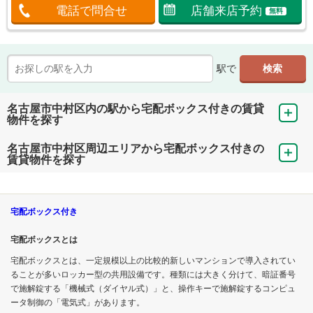
電話で問合せ
店舗来店予約
無料
駅で
名古屋市中村区内の駅から宅配ボックス付きの賃貸
物件を探す
名古屋市中村区周辺エリアから宅配ボックス付きの
賃貸物件を探す
宅配ボックス付き
宅配ボックスとは
宅配ボックスとは、一定規模以上の比較的新しいマンションで導入されてい
ることが多いロッカー型の共用設備です。種類には大きく分けて、暗証番号
で施解錠する「機械式（ダイヤル式）」と、操作キーで施解錠するコンピュ
ータ制御の「電気式」があります。