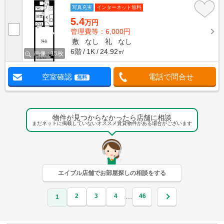
写真充実
インターネット無料
5.4
万円
管理費等：6,000円
敷
なし
礼
なし
6階
1K
24.92㎡
画像 : 15枚
空室確認
電話で問合せ
無料
物件が見つからなかったら店舗に相談
まだネットに掲載していないオススメ賃貸物件がある場合がございます
エイブル店舗でお部屋探しの相談をする
2
3
4
46
…
1