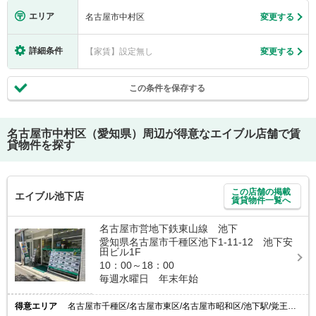
エリア
名古屋市中村区
変更する
詳細条件
【家賃】設定無し
変更する
この条件を保存する
名古屋市中村区（愛知県）
周辺が得意なエイブル店舗で賃
貸物件を探す
この店舗の掲載
エイブル池下店
賃貸物件一覧へ
名古屋市営地下鉄東山線 池下
愛知県名古屋市千種区池下1-11-12 池下安
田ビル1F
10：00～18：00
毎週水曜日 年末年始
得意エリア
名古屋市千種区/名古屋市東区/名古屋市昭和区/池下駅/覚王山駅