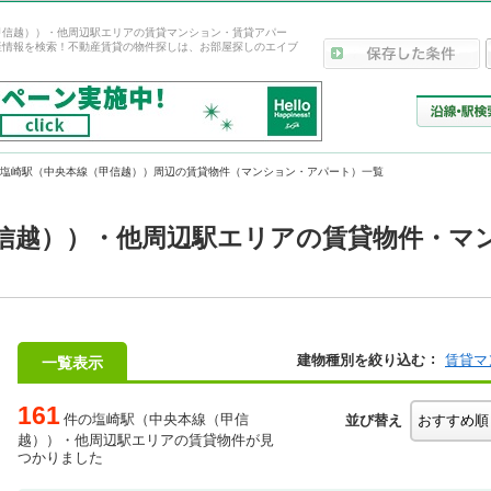
甲信越））・他周辺駅エリアの賃貸マンション・賃貸アパー
産情報を検索！不動産賃貸の物件探しは、お部屋探しのエイブ
塩崎駅（中央本線（甲信越））周辺の賃貸物件（マンション・アパート）一覧
信越））・他周辺駅エリアの賃貸物件・マ
建物種別を絞り込む
賃貸マ
一覧表示
161
件の塩崎駅（中央本線（甲信
並び替え
越））・他周辺駅エリアの賃貸物件が見
つかりました