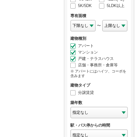
5K/5DK
5LDK以上
専有面積
〜
建物種別
アパート
マンション
戸建・テラスハウス
店舗・事務所・倉庫等
アパートにはハイツ、コーポを
含みます
建物タイプ
分譲賃貸
築年数
駅・バス停からの時間