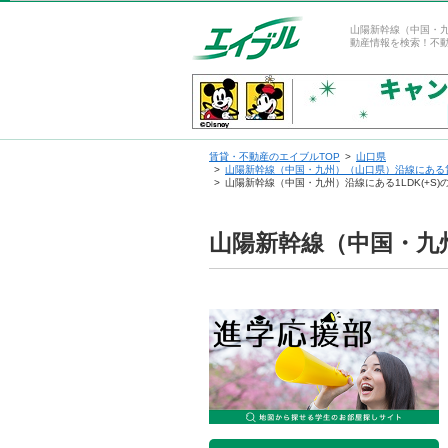
山陽新幹線（中国・九
動産情報を検索！不
賃貸・不動産のエイブルTOP
山口県
山陽新幹線（中国・九州）（山口県）沿線にある
山陽新幹線（中国・九州）沿線にある1LDK(+S
山陽新幹線（中国・九州