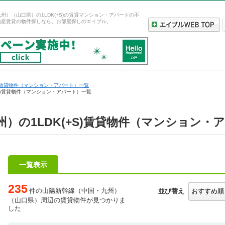
州）（山口県）の1LDK(+S)の賃貸マンション・アパートの不
動産賃貸の物件探しなら、お部屋探しのエイブル。
賃貸物件（マンション・アパート）一覧
)の賃貸物件（マンション・アパート）一覧
）の1LDK(+S)賃貸物件（マンション・
一覧表示
235
件の山陽新幹線（中国・九州）
並び替え
（山口県）周辺の賃貸物件が見つかりま
した