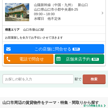
山陽新幹線（中国・九州） 新山口
山口県山口市小郡中央通8-25
09:00～18:00
水曜日 他不定休
得意エリア
山口市/新山口駅
お部屋探しを全力でお手伝いさせて頂きます
この店舗に問合せる
無料
電話で問合せ
店舗来店予約
無料
駅で
山口市周辺の賃貸物件をテーマ・特集・間取りから探す
全ての特集を見る