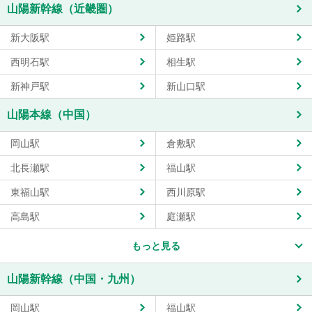
山陽新幹線（近畿圏）
新大阪駅
姫路駅
西明石駅
相生駅
新神戸駅
新山口駅
山陽本線（中国）
岡山駅
倉敷駅
北長瀬駅
福山駅
東福山駅
西川原駅
高島駅
庭瀬駅
もっと見る
山陽新幹線（中国・九州）
岡山駅
福山駅