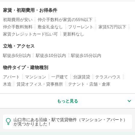
家賃・初期費用・お得条件
初期費用が安い
仲介手数料が家賃の55%以下
仲介手数料無料
敷金礼金なし
フリーレント
家賃5万円以下
家賃クレジットカード払い可
更新料なし
立地・アクセス
駅徒歩5分以内
駅徒歩10分以内
駅徒歩15分以内
物件タイプ・建物種別
アパート
マンション
一戸建て
分譲賃貸
テラスハウス
木造
賃貸オフィス・貸事務所
テナント・店舗・倉庫
もっと見る
山口市にある沿線・駅で賃貸物件（マンション・アパート）
が見つかりました！