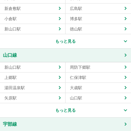
新倉敷駅
広島駅
小倉駅
博多駅
新山口駅
徳山駅
もっと見る
山口線
新山口駅
周防下郷駅
上郷駅
仁保津駅
湯田温泉駅
大歳駅
矢原駅
山口駅
もっと見る
宇部線