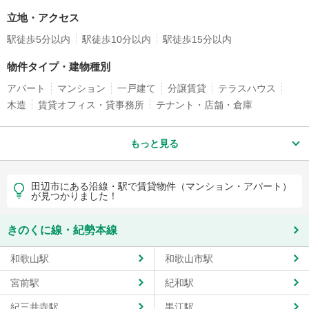
立地・アクセス
駅徒歩5分以内
駅徒歩10分以内
駅徒歩15分以内
物件タイプ・建物種別
アパート
マンション
一戸建て
分譲賃貸
テラスハウス
木造
賃貸オフィス・貸事務所
テナント・店舗・倉庫
もっと見る
田辺市にある沿線・駅で賃貸物件（マンション・アパート）
が見つかりました！
きのくに線・紀勢本線
和歌山駅
和歌山市駅
宮前駅
紀和駅
紀三井寺駅
黒江駅