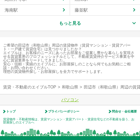
海南駅
藤並駅
もっと見る
ご希望の田辺市（和歌山県）周辺の賃貸物件（賃貸マンション・賃貸アパー
ト・一戸建て賃貸住宅）は見つかりましたか？
エイブルは、お客様のニーズにあったお部屋をご提案し豊かな暮らしを実現さ
せる賃貸業界のプロフェッショナルとして、不動産賃貸仲介サービス事業を中
心に賃貸業界をリードしてきました。
安心・信頼・実績のエイブルに、お部屋探しのことなら何でもお気軽にご相
談・お問い合わせください。
理想の賃貸物件探し・お部屋探しを全力でサポートします。
賃貸・不動産のエイブルTOP
>
和歌山県
>
田辺市（和歌山県）周辺の賃
パソコン
トップ
プライバシーポリシー
問合せ・会社概要
賃貸物件・不動産情報は、賃貸マンション・賃貸アパート・賃貸住宅などの不動産を扱う、お
部屋探しのエイブルへ