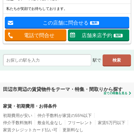
私たちが笑顔でお待ちしております。
この店舗に問合せる
無料
電話で問合せ
店舗来店予約
無料
駅で
田辺市周辺の賃貸物件をテーマ・特集・間取りから探す
全ての特集を見る
家賃・初期費用・お得条件
初期費用が安い
仲介手数料が家賃の55%以下
仲介手数料無料
敷金礼金なし
フリーレント
家賃5万円以下
家賃クレジットカード払い可
更新料なし