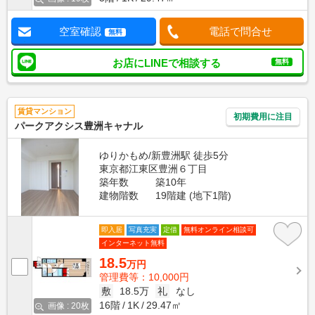
空室確認
電話で問合せ
無料
お店にLINEで相談する
無料
賃貸マンション
初期費用に注目
パークアクシス豊洲キャナル
ゆりかもめ/新豊洲駅 徒歩5分
東京都江東区豊洲６丁目
築年数
築10年
建物階数
19階建 (地下1階)
即入居
写真充実
定借
無料オンライン相談可
インターネット無料
18.5
万円
管理費等：10,000円
敷
18.5万
礼
なし
16階
1K
29.47㎡
画像 : 20枚