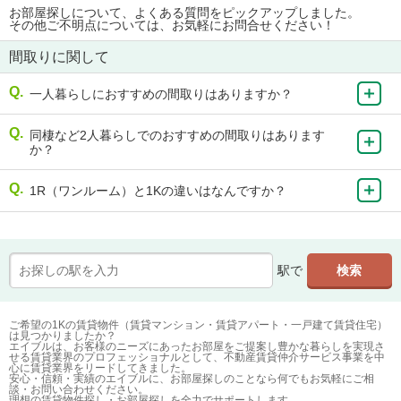
お部屋探しについて、よくある質問をピックアップしました。
その他ご不明点については、お気軽にお問合せください！
間取りに関して
一人暮らしにおすすめの間取りはありますか？
同棲など2人暮らしでのおすすめの間取りはあります
か？
1R（ワンルーム）と1Kの違いはなんですか？
駅で
ご希望の1Kの賃貸物件（賃貸マンション・賃貸アパート・一戸建て賃貸住宅）
は見つかりましたか？
エイブルは、お客様のニーズにあったお部屋をご提案し豊かな暮らしを実現さ
せる賃貸業界のプロフェッショナルとして、不動産賃貸仲介サービス事業を中
心に賃貸業界をリードしてきました。
安心・信頼・実績のエイブルに、お部屋探しのことなら何でもお気軽にご相
談・お問い合わせください。
理想の賃貸物件探し・お部屋探しを全力でサポートします。