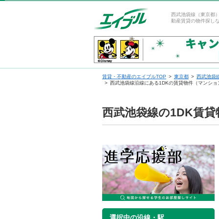
西武池袋線（東京都）
動産賃貸の物件探し
賃貸・不動産のエイブルTOP
東京都
西武池袋
西武池袋線沿線にある1DKの賃貸物件（マンショ
西武池袋線の1DK賃
選択中の沿線・駅