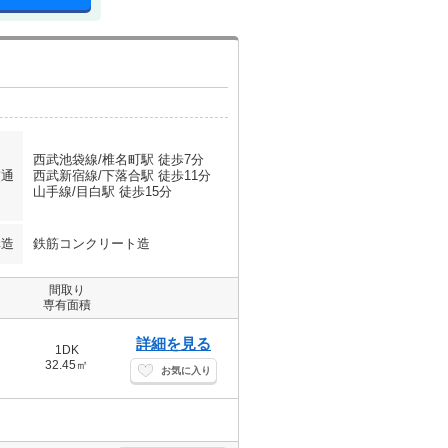
西武池袋線/椎名町駅 徒歩7分
交通
西武新宿線/下落合駅 徒歩11分
山手線/目白駅 徒歩15分
構造
鉄筋コンクリート造
間取り
専有面積
詳細を見る
1DK
32.45㎡
お気に入り