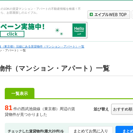
の1DKの賃貸マンション・アパートの不動産情報を検索！不
なら、お部屋探しのエイブル。
線（東京都）沿線にある賃貸物件（マンション・アパート）一覧
ン・アパート）一覧
貸物件（マンション・アパート）一覧
一覧表示
81
件の西武池袋線（東京都）周辺の賃
並び替え
貸物件が見つかりました
まとめてお気に入り
まと
チェックした賃貸物件(最大20件)を