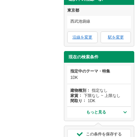
東京都
西武池袋線
沿線を変更
駅を変更
現在の検索条件
指定中のテーマ・特集
1DK
建物種別
指定なし
家賃
下限なし ~ 上限なし
間取り
1DK
もっと見る
この条件を保存する