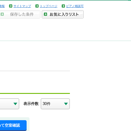
情報
サイトマップ
トップページ
ピアノ相談可
表示件数
めて空室確認