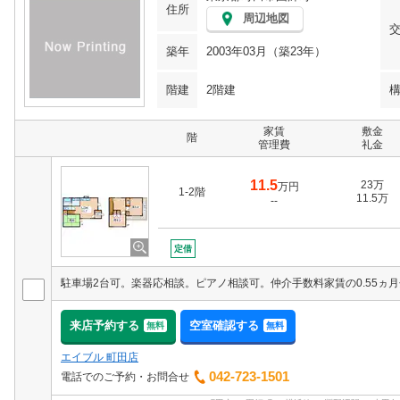
住所
周辺地図
築年
2003年03月（築23年）
階建
2階建
家賃
敷金
階
管理費
礼金
11.5
23万
万円
1-2階
11.5万
--
定借
来店予約する
空室確認する
無料
無料
エイブル 町田店
042-723-1501
電話でのご予約・お問合せ