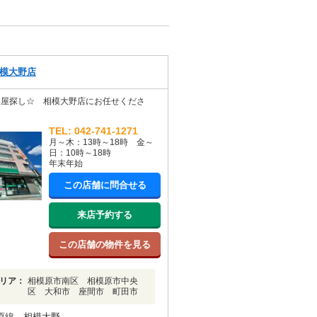
模大野店
部屋探し☆ 相模大野店にお任せくださ
TEL: 042-741-1271
月～木：13時～18時 金～
日：10時～18時
年末年始
この店舗に問合せる
来店予約する
この店舗の物件を見る
リア：
相模原市南区 相模原市中央
区 大和市 座間市 町田市
原線 相模大野