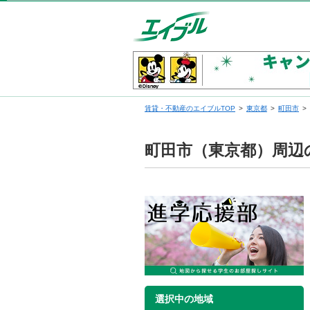
賃貸・不動産のエイブルTOP
東京都
町田市
町田市（東京都）周辺
選択中の地域