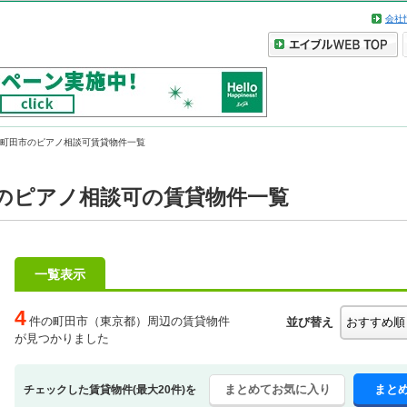
会社
町田市のピアノ相談可賃貸物件一覧
のピアノ相談可の賃貸物件一覧
一覧表示
4
件の町田市（東京都）周辺の賃貸物件
並び替え
が見つかりました
まとめてお気に入り
まと
チェックした賃貸物件(最大20件)を