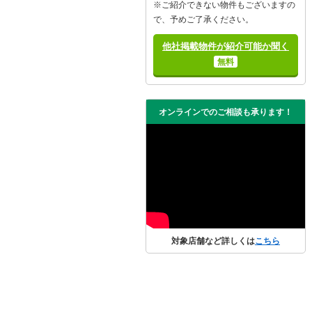
※ご紹介できない物件もございますの
で、予めご了承ください。
他社掲載物件が紹介可能か聞く
無料
オンラインでのご相談も承ります！
対象店舗など詳しくは
こちら