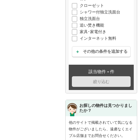
クローゼット
シャワー付独立洗面台
独立洗面台
追い焚き機能
家具･家電付き
インターネット無料
その他の条件を追加する
-
該当物件
件
絞り込む
お探しの物件は見つかりまし
たか？
他のサイトで掲載されていて気になる
物件がございましたら、遠慮なくエイ
ブル店舗までお問合せください。