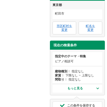
東京都
町田市
市区町村を
町名を
変更
変更
現在の検索条件
指定中のテーマ・特集
ピアノ相談可
建物種別
指定なし
家賃
下限なし ~ 上限なし
間取り
指定なし
もっと見る
この条件を保存する