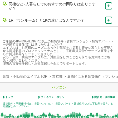
同棲など2人暮らしでのおすすめの間取りはあります
か？
1R（ワンルーム）と1Kの違いはなんですか？
ご希望の4K/4DK/4LDK(+S)以上の賃貸物件（賃貸マンション・賃貸アパート・
一戸建て賃貸住宅）は見つかりましたか？
エイブルは、お客様のニーズにあったお部屋をご提案し豊かな暮らしを実現さ
せる賃貸業界のプロフェッショナルとして、不動産賃貸仲介サービス事業を中
心に賃貸業界をリードしてきました。
安心・信頼・実績のエイブルに、お部屋探しのことなら何でもお気軽にご相
談・お問い合わせください。
理想の賃貸物件探し・お部屋探しを全力でサポートします。
賃貸・不動産のエイブルTOP
>
東京都
>
葛飾区にある賃貸物件（マンシ
パソコン
トップ
プライバシーポリシー
問合せ・会社概要
賃貸物件・不動産情報は、賃貸マンション・賃貸アパート・賃貸住宅などの不動産を扱う、お
部屋探しのエイブルへ