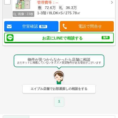
管理費等：--
敷
72.6万
礼
36.3万
1-3階
8LDK+S
275.78㎡
画像 : 23枚
空室確認
電話で問合せ
無料
お店にLINEで相談する
無料
物件が見つからなかったら店舗に相談
まだネットに掲載していないオススメ賃貸物件がある場合がございます
エイブル店舗でお部屋探しの相談をする
1