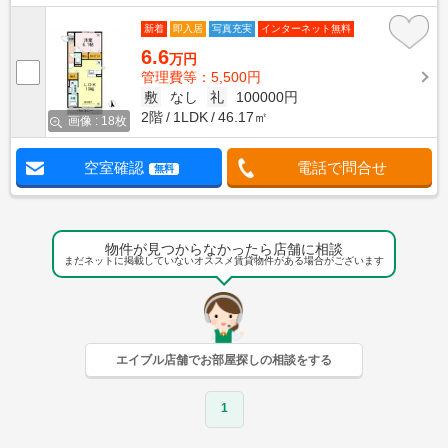
新着
即入居
写真充実
インターネット無料
6.6
万円
管理費等：5,500円
敷
なし
礼
100000円
2階
1LDK
46.17㎡
画像 : 18枚
空室確認
電話で問合せ
無料
物件が見つからなかったら店舗に相談
まだネットに掲載していないオススメ賃貸物件がある場合がございます
エイブル店舗でお部屋探しの相談をする
1