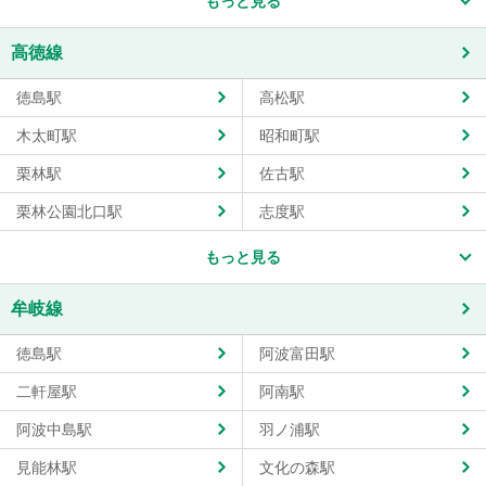
もっと見る
高徳線
徳島駅
高松駅
木太町駅
昭和町駅
栗林駅
佐古駅
栗林公園北口駅
志度駅
もっと見る
牟岐線
徳島駅
阿波富田駅
二軒屋駅
阿南駅
阿波中島駅
羽ノ浦駅
見能林駅
文化の森駅