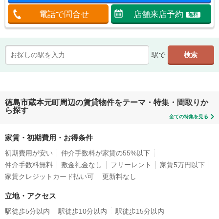
電話で問合せ
店舗来店予約
無料
駅で
徳島市蔵本元町周辺の賃貸物件をテーマ・特集・間取りか
ら探す
全ての特集を見る
家賃・初期費用・お得条件
初期費用が安い
仲介手数料が家賃の55%以下
仲介手数料無料
敷金礼金なし
フリーレント
家賃5万円以下
家賃クレジットカード払い可
更新料なし
立地・アクセス
駅徒歩5分以内
駅徒歩10分以内
駅徒歩15分以内