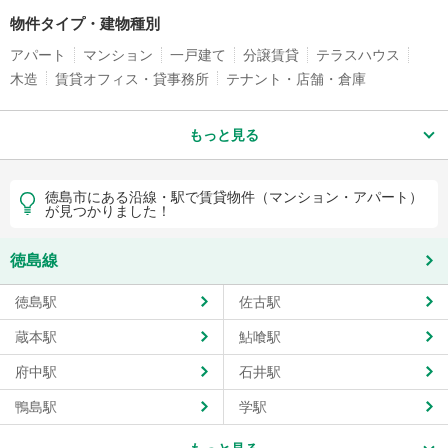
物件タイプ・建物種別
アパート
マンション
一戸建て
分譲賃貸
テラスハウス
木造
賃貸オフィス・貸事務所
テナント・店舗・倉庫
もっと見る
徳島市にある沿線・駅で賃貸物件（マンション・アパート）
が見つかりました！
徳島線
徳島駅
佐古駅
蔵本駅
鮎喰駅
府中駅
石井駅
鴨島駅
学駅