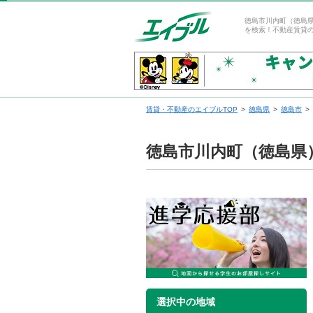
徳島市川内町（徳島
を検索！不動産賃貸
賃貸・不動産のエイブルTOP
徳島県
徳島市
徳島市川内町（徳島県
選択中の地域