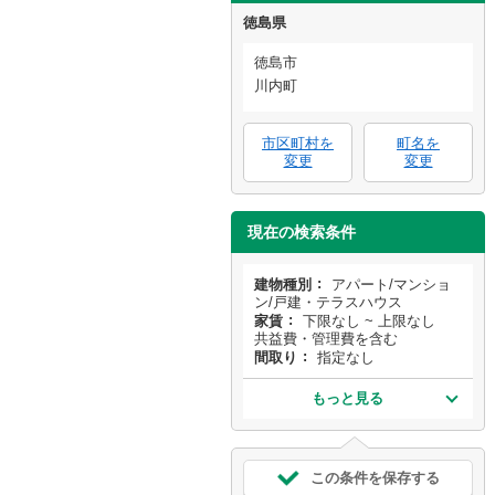
徳島県
徳島市
川内町
市区町村を
町名を
変更
変更
現在の検索条件
建物種別
アパート/マンショ
ン/戸建・テラスハウス
家賃
下限なし ~ 上限なし
共益費・管理費を含む
間取り
指定なし
もっと見る
この条件を保存する