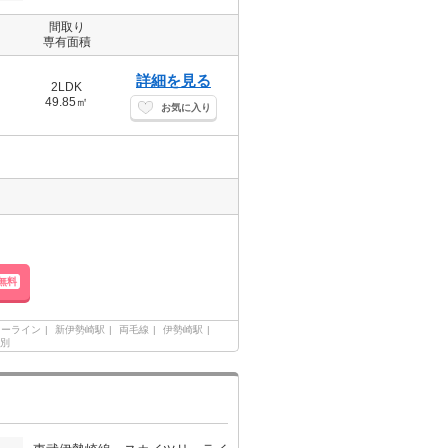
間取り
専有面積
詳細を見る
2LDK
49.85㎡
お気に入り
無料
リーライン
新伊勢崎駅
両毛線
伊勢崎駅
別