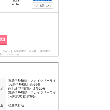
1LDK
43.6㎡
お気に入り
無料
リーライン
新伊勢崎駅
両毛線
伊勢崎駅
別
オートロック
東武伊勢崎線・スカイツリーライ
ン/新伊勢崎駅 徒歩8分
交通
両毛線/伊勢崎駅 徒歩26分
東武伊勢崎線・スカイツリーライ
ン/剛志駅 徒歩39分
構造
軽量鉄骨造