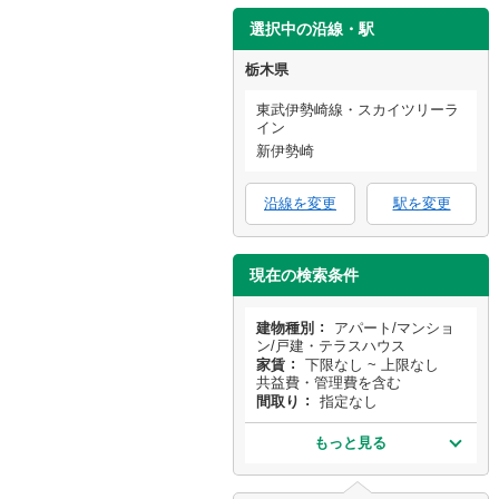
選択中の沿線・駅
栃木県
東武伊勢崎線・スカイツリーラ
イン
新伊勢崎
沿線を変更
駅を変更
現在の検索条件
建物種別
アパート/マンショ
ン/戸建・テラスハウス
家賃
下限なし ~ 上限なし
共益費・管理費を含む
間取り
指定なし
もっと見る