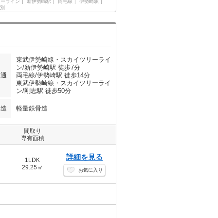
リーライン
新伊勢崎駅
両毛線
伊勢崎駅
別
東武伊勢崎線・スカイツリーライ
ン/新伊勢崎駅 徒歩7分
交通
両毛線/伊勢崎駅 徒歩14分
東武伊勢崎線・スカイツリーライ
ン/剛志駅 徒歩50分
構造
軽量鉄骨造
間取り
専有面積
詳細を見る
1LDK
29.25㎡
お気に入り