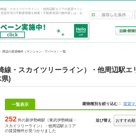
勢崎線・スカイツリーライン）・他周辺駅エリアの賃貸マンシ
・賃貸住宅の不動産情報を検索！不動産賃貸の物件探しは、お
）周辺の賃貸物件（マンション・アパート）一覧
崎線・スカイツリーライン）・他周辺駅エ
県)
建物種別を絞り込む
賃貸マ
一覧表示
252
件の新伊勢崎駅（東武伊勢崎線・
並び替え
スカイツリーライン）・他周辺駅エリア
の賃貸物件が見つかりました