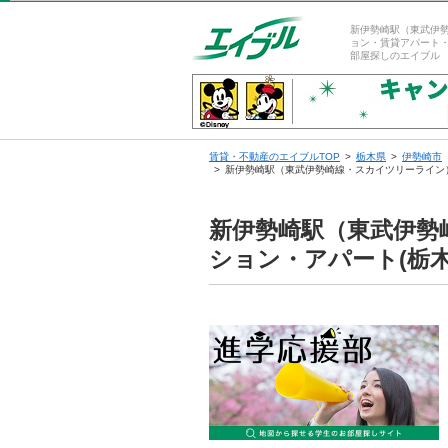
新伊勢崎駅（東武伊
ョン・賃貸アパート
部屋探しのエイブル
賃貸・不動産のエイブルTOP
栃木県
伊勢崎市
新伊勢崎駅（東武伊勢崎線・スカイツリーライン
新伊勢崎駅（東武伊勢
ション・アパート(栃木