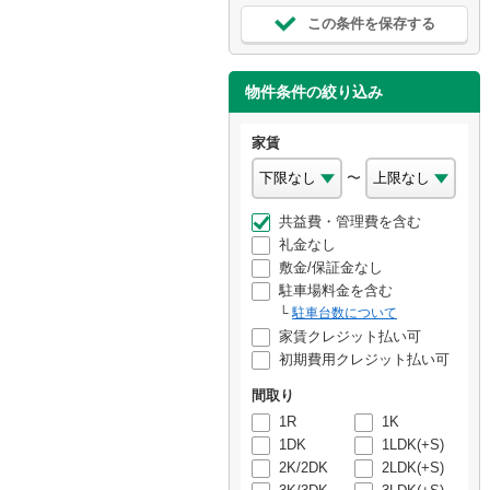
この条件を保存する
物件条件の絞り込み
家賃
〜
共益費・管理費を含む
礼金なし
敷金/保証金なし
駐車場料金を含む
駐車台数について
家賃クレジット払い可
初期費用クレジット払い可
間取り
1R
1K
1DK
1LDK(+S)
2K/2DK
2LDK(+S)