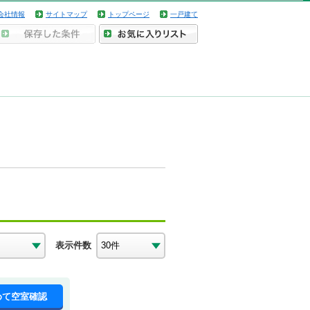
会社情報
サイトマップ
トップページ
一戸建て
表示件数
めて空室確認