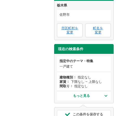
栃木県
佐野市
市区町村を
町名を
変更
変更
現在の検索条件
指定中のテーマ・特集
一戸建て
建物種別
指定なし
家賃
下限なし ~ 上限なし
間取り
指定なし
もっと見る
この条件を保存する