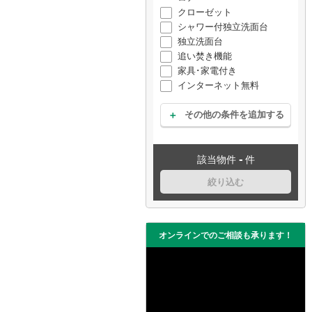
クローゼット
シャワー付独立洗面台
独立洗面台
追い焚き機能
家具･家電付き
インターネット無料
その他の条件を追加する
-
該当物件
件
絞り込む
オンラインでのご相談も承ります！