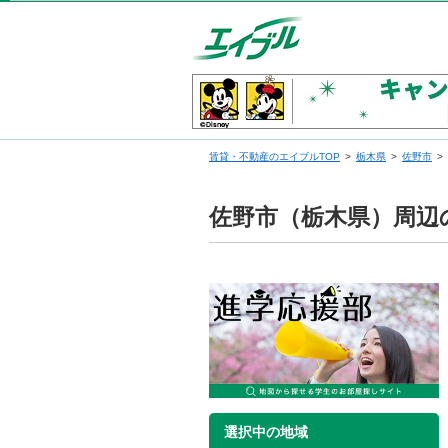
賃貸・不動産のエイブルTOP
栃木県
佐野市
佐野市（栃木県）周辺
選択中の地域