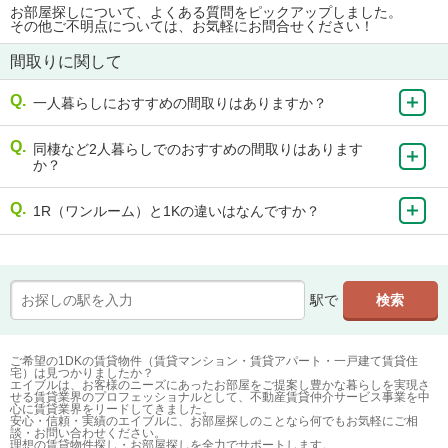
お部屋探しについて、よくある質問をピックアップしました。
その他ご不明点については、お気軽にお問合せください！
間取りに関して
一人暮らしにおすすめの間取りはありますか？
同棲など2人暮らしでのおすすめの間取りはあります
か？
1R（ワンルーム）と1Kの違いはなんですか？
駅で
ご希望の1DKの賃貸物件（賃貸マンション・賃貸アパート・一戸建て賃貸住
宅）は見つかりましたか？
エイブルは、お客様のニーズにあったお部屋をご提案し豊かな暮らしを実現さ
せる賃貸業界のプロフェッショナルとして、不動産賃貸仲介サービス事業を中
心に賃貸業界をリードしてきました。
安心・信頼・実績のエイブルに、お部屋探しのことなら何でもお気軽にご相
談・お問い合わせください。
理想の賃貸物件探し・お部屋探しを全力でサポートします。