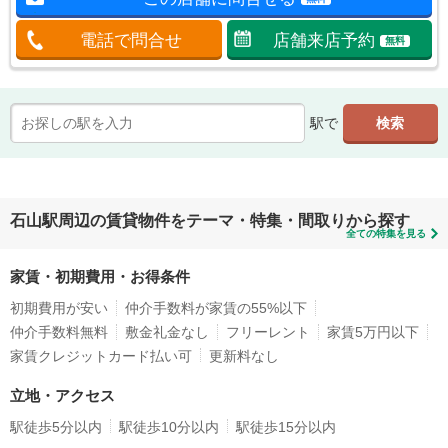
電話で問合せ
店舗来店予約
無料
駅で
石山駅周辺の賃貸物件をテーマ・特集・間取りから探す
全ての特集を見る
家賃・初期費用・お得条件
初期費用が安い
仲介手数料が家賃の55%以下
仲介手数料無料
敷金礼金なし
フリーレント
家賃5万円以下
家賃クレジットカード払い可
更新料なし
立地・アクセス
駅徒歩5分以内
駅徒歩10分以内
駅徒歩15分以内