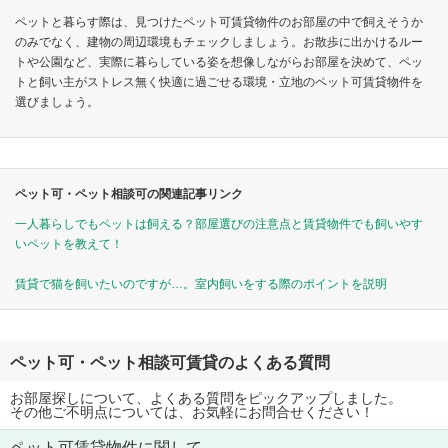
ペットと暮らす際は、見つけたペット可賃貸物件のお部屋の中で飼えそうか
のみでなく、建物の周辺環境もチェックしましょう。お散歩に出かけるルー
トや公園など、実際に暮らしている姿を想像しながらお部屋を決めて、ペッ
トと飼い主がストレス無く快適に過ごせる環境・立地のペット可賃貸物件を
選びましょう。
ペット可・ペット相談可の関連記事リンク
一人暮らしでもペットは飼える？部屋選びの注意点と賃貸物件でも飼いやす
いペットを教えて！
賃貸で猫を飼いたいのですが…。室内飼いをする際のポイントを説明
ペット可・ペット相談可賃貸のよくある質問
お部屋探しについて、よくある質問をピックアップしました。
その他ご不明点については、お気軽にお問合せください！
ペット可賃貸物件に関して