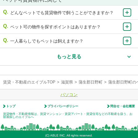
どんなペットでも賃貸物件で飼うことができますか？
ペット可の物件を探すポイントはありますか？
一人暮らしでもペットは飼えますか？
もっと見る
賃貸・不動産のエイブルTOP
>
滋賀県
>
蒲生郡日野町
>
蒲生郡日野町の
パソコン
トップ
プライバシーポリシー
問合せ・会社概要
賃貸物件・不動産情報は、賃貸マンション・賃貸アパート・賃貸住宅などの不動産を扱う、お
部屋探しのエイブルへ
(C) ABLE INC. All rights reserved.