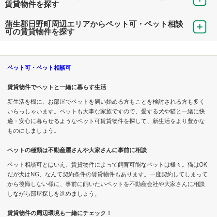
賃貸物件を探す
蒲生郡日野町周辺エリアからペット可・ペット相談
可の賃貸物件を探す
ペット可・ペット相談可
賃貸物件でペットと一緒に暮らす生活
新生活を機に、お部屋でペットを飼い始める方もことを検討される方も多く
いらっしゃいます。ペットも大事な家族ですので、愛する犬や猫と一緒に快
適・安心に暮らせるようなペット可賃貸物件を探して、新生活をより豊かな
ものにしましょう。
ペットの種類は不動産屋さんや大家さんに事前に相談
ペット相談可とはいえ、賃貸物件によって飼育可能なペットは様々。猫はOK
だが犬はNG、なんて契約条件の賃貸物件もあります。一度契約してしまって
から後悔しない様に、事前に飼いたいペットを不動産会社や大家さんに相談
しながら部屋探しを進めましょう。
賃貸物件の周辺環境も一緒にチェック！