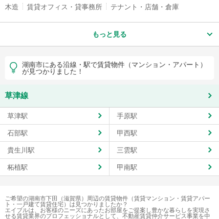
木造
賃貸オフィス・貸事務所
テナント・店舗・倉庫
もっと見る
湖南市にある沿線・駅で賃貸物件（マンション・アパート）
が見つかりました！
草津線
草津駅
手原駅
石部駅
甲西駅
貴生川駅
三雲駅
柘植駅
甲南駅
ご希望の湖南市下田（滋賀県）周辺の賃貸物件（賃貸マンション・賃貸アパー
ト・一戸建て賃貸住宅）は見つかりましたか？
エイブルは、お客様のニーズにあったお部屋をご提案し豊かな暮らしを実現さ
せる賃貸業界のプロフェッショナルとして、不動産賃貸仲介サービス事業を中