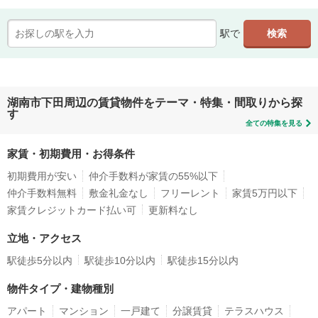
駅で
湖南市下田周辺の賃貸物件をテーマ・特集・間取りから探
す
全ての特集を見る
家賃・初期費用・お得条件
初期費用が安い
仲介手数料が家賃の55%以下
仲介手数料無料
敷金礼金なし
フリーレント
家賃5万円以下
家賃クレジットカード払い可
更新料なし
立地・アクセス
駅徒歩5分以内
駅徒歩10分以内
駅徒歩15分以内
物件タイプ・建物種別
アパート
マンション
一戸建て
分譲賃貸
テラスハウス