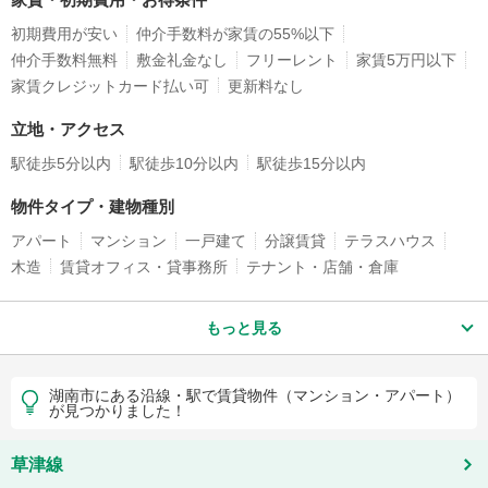
初期費用が安い
仲介手数料が家賃の55%以下
仲介手数料無料
敷金礼金なし
フリーレント
家賃5万円以下
家賃クレジットカード払い可
更新料なし
立地・アクセス
駅徒歩5分以内
駅徒歩10分以内
駅徒歩15分以内
物件タイプ・建物種別
アパート
マンション
一戸建て
分譲賃貸
テラスハウス
木造
賃貸オフィス・貸事務所
テナント・店舗・倉庫
もっと見る
湖南市にある沿線・駅で賃貸物件（マンション・アパート）
が見つかりました！
草津線